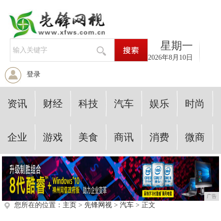
星期一
2026年8月10日
登录
资讯
财经
科技
汽车
娱乐
时尚
企业
游戏
美食
商讯
消费
微商
广告
您所在的位置：
主页
>
先锋网视
>
汽车
> 正文