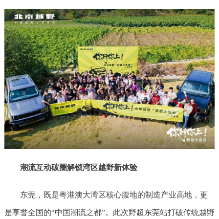
潮流互动破圈解锁湾区越野新体验
东莞，既是粤港澳大湾区核心腹地的制造产业高地，更
是享誉全国的“中国潮流之都”。此次野超东莞站打破传统越野