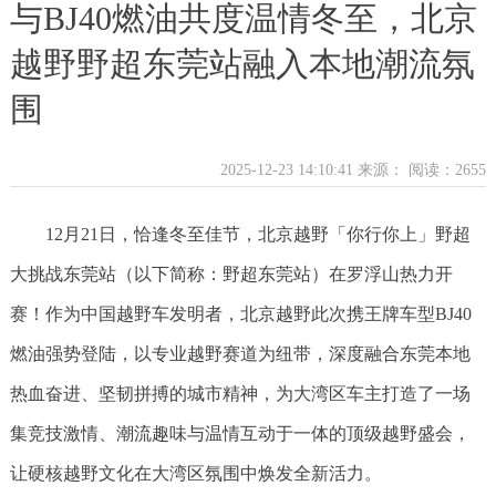
与BJ40燃油共度温情冬至，北京
越野野超东莞站融入本地潮流氛
围
2025-12-23 14:10:41 来源：
阅读：2655
12月21日，恰逢冬至佳节，北京越野「你行你上」野超
大挑战东莞站（以下简称：野超东莞站）在罗浮山热力开
赛！作为中国越野车发明者，北京越野此次携王牌车型BJ40
燃油强势登陆，以专业越野赛道为纽带，深度融合东莞本地
热血奋进、坚韧拼搏的城市精神，为大湾区车主打造了一场
集竞技激情、潮流趣味与温情互动于一体的顶级越野盛会，
让硬核越野文化在大湾区氛围中焕发全新活力。