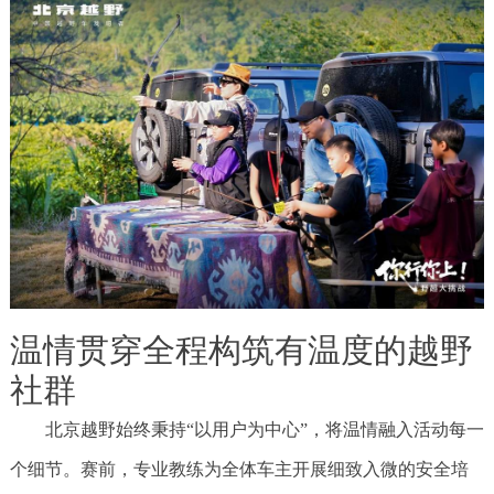
温情贯穿全程构筑有温度的越野
社群
北京越野始终秉持“以用户为中心”，将温情融入活动每一
个细节。赛前，专业教练为全体车主开展细致入微的安全培