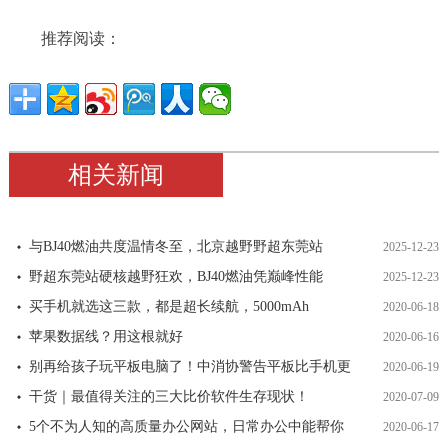
推荐阅读：
相关新闻
与BJ40燃油共度温情冬至，北京越野野超东莞站
2025-12-23
野超东莞站硬核越野狂欢，BJ40燃油凭巅峰性能
2025-12-23
买手机就选这三款，都是超长续航，5000mAh
2020-06-18
苹果数据线？用这根就好
2020-06-16
别再给孩子玩平板电脑了！中消协警告平板比手机更
2020-06-19
干货｜最值得关注的三大比价软件生存现状！
2020-07-09
5个不为人知的高质量办公网站，日常办公中能帮你
2020-06-17