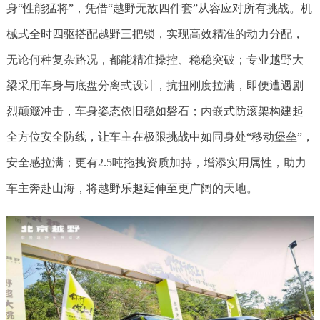
身“性能猛将”，凭借“越野无敌四件套”从容应对所有挑战。机
械式全时四驱搭配越野三把锁，实现高效精准的动力分配，
无论何种复杂路况，都能精准操控、稳稳突破；专业越野大
梁采用车身与底盘分离式设计，抗扭刚度拉满，即便遭遇剧
烈颠簸冲击，车身姿态依旧稳如磐石；内嵌式防滚架构建起
全方位安全防线，让车主在极限挑战中如同身处“移动堡垒”，
安全感拉满；更有2.5吨拖拽资质加持，增添实用属性，助力
车主奔赴山海，将越野乐趣延伸至更广阔的天地。