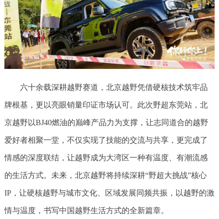
六十余载深耕越野赛道，北京越野凭借硬核技术筑牢品
牌根基，更以亮眼销量印证市场认可。此次野超东莞站，北
京越野以BJ40燃油的巅峰产品力为支撑，让志同道合的越野
爱好者相聚一堂，不仅实现了技能的交流与共享，更完成了
情感的深度联结，让越野成为大湾区一种有温度、有潮流感
的生活方式。未来，北京越野将持续深耕“野超大挑战”核心
IP，让硬核越野与城市文化、区域发展同频共振，以越野的激
情与温度，书写中国越野生活方式的全新篇章。