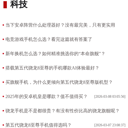
科技
当下安卓阵营什么处理器好？没有最完美，只有更实用
[2026-03-01 01:51:07]
电竞游戏手机怎么选？看完这篇就有答案了
[2026-03-14 23:22:49]
新年换机怎么选？如何精准挑选你的“本命旗舰”？
[2026-03-07 22:49:03]
搭载第五代骁龙8至尊的手机哪款AI体验最好？
[2026-03-07 23:11:41]
买旗舰手机，为什么更倾向第五代骁龙8至尊版机型？
[2026-03-08 03:03:45]
2025年的安卓机皇是哪款？值不值得买？
[2026-03-08 03:05:56]
骁龙手机是不是都很贵？有没有性价比高的骁龙旗舰呢？
[2026-02-20 03:07:51]
第五代骁龙8至尊手机值得选吗？
[2026-03-07 23:08:37]