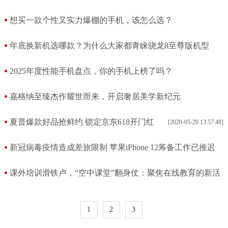
想买一款个性又实力爆棚的手机，该怎么选？
[2026-03-07 22:59:18]
年底换新机选哪款？为什么大家都青睐骁龙8至尊版机型
[2026-03-07 22:56:25]
2025年度性能手机盘点，你的手机上榜了吗？
[2026-03-07 22:48:34]
嘉格纳至臻杰作耀世而来，开启奢居美学新纪元
[2025-09-12 22:21:50]
夏普爆款好品抢鲜约 锁定京东618开门红
[2020-05-29 13:57:48]
新冠病毒疫情造成差旅限制 苹果iPhone 12筹备工作已推迟
[2020-04-10 11:57:34]
课外培训滑铁卢，“空中课堂”翻身仗：聚焦在线教育的新活
法
[2020-04-08 10:49:27]
1
2
3