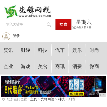
星期六
2026年8月8日
登录
资讯
财经
科技
汽车
娱乐
时尚
企业
游戏
美食
商讯
消费
微商
广告
您所在的位置：
主页
>
先锋网视
>
科技
> 列表