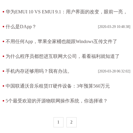
[2020-04-03 08:46:04]
华为EMUI 10 VS EMUI 9.1：用户界面的改变，眼前一亮，
值得体验
什么是DApp？
[2020-03-29 10:48:38]
[2020-03-29 11:17:17]
不用任何App，苹果全家桶也能跟Windows互传文件了
[2020-03-29 06:23:05]
为什么程序员都想进互联网大公司，看看福利就知道了
[2020-03-28 07:27:32]
手机内存还够用吗？我有办法。
[2020-03-28 06:32:02]
中国联通沃音乐租赁IT硬件设备：3年预算560万元
[2020-03-27 07:11:35]
5个最受欢迎的开源物联网操作系统，你选择谁？
[2020-03-23 07:14:07]
1
2