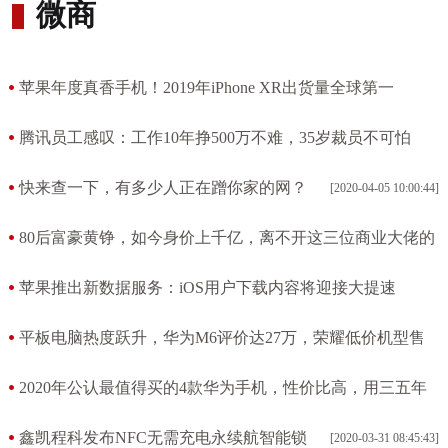
微商
苹果年度真香手机！2019年iPhone XR出货量全球第一
[2020-04-08 06:14:54]
腾讯员工感叹：工作10年挣500万不难，35岁裁员不可怕
[2020-04-06 14:43:52]
快来查一下，有多少人正在蹭你家的网？
[2020-04-05 10:00:44]
80后富豪黄铮，如今身价上千亿，离不开这三位商业大佬的
帮助
苹果推出新数据服务：iOS用户下载内容将迎接大提速
[2020-04-05 09:19:02]
[2020-04-04 06:29:31]
平板电脑热度跃升，华为M6评价达27万，荣耀低价机型售
罄
2020年公认最值得买的4款华为手机，性价比高，用三五年
[2020-04-03 11:01:31]
没问题
鑫凯程科发布NFC无需充电永续航智能锁
[2020-03-31 08:45:43]