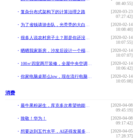
08:40:55]
[2020-03-23
复杂分布式架构下的计算治理之路
07:27:42]
[2020-02-14
为了省钱请游击队，光秃秃的大白墙，这种散装效果，多少钱一斤？
10:08:40]
[2020-02-14
​很多人说农村房子土？那是你还没见过我的婚房，晒晒幸福
10:07:55]
[2020-02-14
晒晒我家新房，沙发后设计一个榻榻米，收纳和休闲都可以
10:07:07]
[2020-02-14
100㎡四室两厅装修，全屋中央空调，还有大屏投影
10:06:42]
[2020-02-14
你家电脑桌那么low，现在流行电脑桌这样设计啦，便宜又实用
10:05:08]
消费
[2020-04-08
最牛果粉诞生，库克多次希望他能够使用iPhone
09:45:19]
[2020-04-08
致敬！华为！
09:17:42]
[2020-04-05
想要达到五竹水平，AI还得发展多久？
17:28:37]