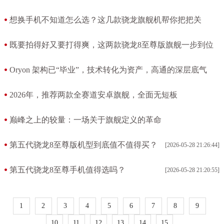
[2026-07-01 13:25:04]
想换手机不知道怎么选？这几款骁龙旗舰机帮你把把关
[2026-07-01 13:23:29]
既要拍得好又要打得爽，这两款骁龙8至尊版旗舰一步到位
[2026-07-01 13:21:25]
Oryon 架构已“毕业”，技术转化为资产，高通的深层底气
[2026-07-01 13:13:24]
2026年，推荐两款全赛道安卓旗舰，全面无短板
[2026-05-30 10:58:12]
巅峰之上的较量：一场关于旗舰定义的革命
[2026-05-30 10:55:56]
第五代骁龙8至尊版机型到底值不值得买？
[2026-05-28 21:26:44]
第五代骁龙8至尊手机值得选吗？
[2026-05-28 21:20:55]
1
2
3
4
5
6
7
8
9
10
11
12
13
14
15