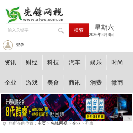
星期六
2026年8月8日
登录
资讯
财经
科技
汽车
娱乐
时尚
企业
游戏
美食
商讯
消费
微商
广告
您所在的位置：
主页
>
先锋网视
>
企业
> 列表