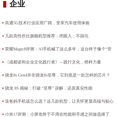
企业
高通5G技术行业应用广阔，变革汽车使用体验
[2026-08-05 09:24:12]
几款高性价比旗舰机型推荐：闭眼入，不踩坑
[2026-08-05 09:38:10]
荣耀Magic8评测：AI手机喊了这么多年，这台终于像个“管
家”了
《成都诺和企业文化践行者》—践行文化，榜样力量
[2026-08-05 09:40:15]
[2026-07-10 19:29:53]
骁龙8s Gen4并非骁龙8s至尊，它到底是一款怎样的芯片？
[2026-07-01 13:30:15]
骁龙 8S 揭秘：打破 “至尊” 误解，还原真实性能
[2026-07-01 13:28:41]
送爸妈手机该怎么选？这几款机型，让关怀更显高端与贴心
[2026-07-01 13:26:56]
小米17评测：小屏党终于不用在性能和手感之间做选择了