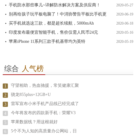
手机防水那些事儿~详解防水解决方案及供应商！
2020-05-27
别再给孩子玩平板电脑了！中消协警告平板比手机更
2020-06-19
买手机就选这三款，都是超长续航，5000mAh
2020-06-18
印度发布最便宜智能手机，售价仅需人民币24元
2020-05-16
苹果iPhone 11系列三款手机基带均为英特
2020-05-19
综合
人气榜
守望相助，热血驰援，常笑健康汇聚
1
骁龙855plus+12GB+U
2
雷军宣布小米手机产品线已经完成了
3
今年将发布的四款新手机：荣耀V3
4
苹果数据线？用这根就好
5
5个不为人知的高质量办公网站，日
6