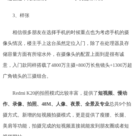
3、样张
相信很多朋友在选择手机的时候重点也为考虑手机的摄
像头情况，楼主手上这台虽然定位入门，除了在处理器及存
储容量方面有所缩水外，在摄像头的配置上面到是很有诚
意，入门款同样搭载了4800万主摄+800万长焦镜头+1300万超
广角镜头的三摄组合。
Redmi K20的拍照模式比较丰富，提供了
短视频、慢动
作、录像、拍照、48M、人像、夜景、全景及专业
总共9个拍
摄方式。新增的短视频拍摄模式，更是提供了瘦腰、长腿、
美肩等功能，拍摄完成的短视频直接就能发到朋友圈或者短