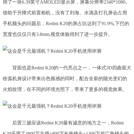
用了一块6.39英寸AMOLED显示屏，屏幕分辨率2340*1080。
借助于升降式前置相机，没有了刘海、水滴及打孔屏会占用
手机额头的问题后，Redmi K20的屏占比达到了91.9%,下巴的
宽度也仅仅只有3.8mm,视觉体验得到了进一步提升。
背面也是Redmi K20的一代亮点之一，一体式3D四曲面大
收弧机身设计带来出色握感的同时，配合全新的随光变幻的
火焰纹理，在不同的环境光照下，带来了更多的视觉效果。
后置三摄应该Redmi K20最有诚意的地方之一，Redmi
K20采用了4800万主摄+800万长焦镜头+1300万超广角镜头的