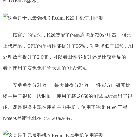
6GB+64GB版本。
按官方的话法，K20装配了的高通骁龙730处理器，相比
上代产品，CPU的单核性能提升了35%，功耗降低了10%，AI
处理效率提升了2.6倍，可以看出性能提升还是比较明显的。
看下使用了安兔兔和鲁大师的测试情况。
安兔兔得分21万+，鲁大师得分24万+，性能方面确实比
楼主用了很长一段时间，使用了骁龙660的测试成绩高出了很
多。即是跟楼主现在用的主力手机，使用了骁龙845的三星
Note 9,差距也就在15%-20%左右。