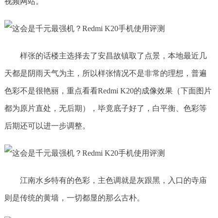
视频网站。
样张的话楼主选择去了安昌故镇取了点景，本地最近几
天都是阴雨天气为主，所以样张情况不是非常的理想，普遍
色彩不是很艳丽，重点看看Redmi K20的成像效果（下面图片
都为原片直处，无后期），毕竟底子好了，白平衡、色彩等
后期还可以进一步调整。
江南水乡特有的色彩，主色调就是灰跟黑，入口的寺庙
则是传统的黄墙，一切都显的那么古朴。