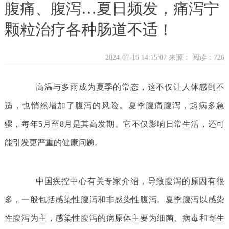
腹痛、腹泻…夏日频发，痛泻宁
颗粒治疗各种肠道不适！
2024-07-16 14:15:07 来源：
阅读：726
高温与多雨成为夏季的常态，这不仅让人体感到不
适，也悄然增加了腹泻的风险。夏季腹痛腹泻，起病多急
骤，每年5月至8月是其高发期。它不仅影响日常生活，还可
能引发更严重的健康问题。
中国疾控中心有关专家介绍，导致腹泻的原因有很
多，一般包括感染性腹泻和非感染性腹泻。夏季腹泻以感染
性腹泻为主，感染性腹泻的病原体主要为细菌、病毒和寄生