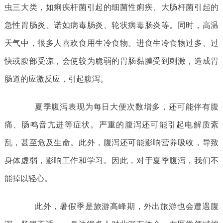
虫三大类，如痢疾杆菌引起的细菌性痢疾、大肠杆菌引起的
急性胃肠炎、诺如病毒肠炎、轮状病毒肠炎等。同时，高温
天气中，很多人喜欢食用生冷食物。进食生冷食物过多、过
快或腹部受凉，会使较为脆弱的胃肠黏膜受到刺激，造成胃
肠道的应激反应，引起腹泻。
夏季腹泻表现为每日大便次数增多，还可能伴有腹
痛、肠鸣音亢进等症状。严重的腹泻还可能引起电解质紊
乱，甚至危及生命。此外，腹泻还可能影响营养吸收，导致
身体虚弱，影响工作和学习。因此，对于夏季腹泻，我们不
能掉以轻心。
此外，暑假季是旅游高峰期，外出旅游也会遭遇腹