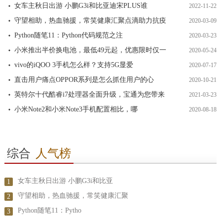
女车主秋日出游 小鹏G3i和比亚迪宋PLUS谁
2022-11-22
守望相助，热血驰援，常笑健康汇聚点滴助力抗疫
2020-03-09
Python随笔11：Python代码规范之注
2020-03-23
小米推出半价换电池，最低49元起，优惠限时仅一
2020-05-24
vivo的iQOO 3手机怎么样？支持5G显爱
2020-07-17
直击用户痛点OPPOR系列是怎么抓住用户的心
2020-10-21
英特尔十代酷睿i7处理器全面升级，宝通为您带来
2021-03-23
小米Note2和小米Note3手机配置相比，哪
2020-08-18
综合
人气榜
女车主秋日出游 小鹏G3i和比亚
1
守望相助，热血驰援，常笑健康汇聚
2
Python随笔11：Pytho
3