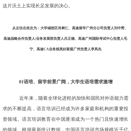
这片沃土上实现长足发展的决心。
从左往右依次为：大学城校区肖树仁、高途留学广州分公司负责人刘中野、
高途战略合作负责人/业务发展部负责人吕正德、高途广州国际考试中心负责人毛
宁、高途CA业务线美好家庭广州负责人李凤先
01语培、留学前景广阔，大学生语培需求激增
近年来，随着全球化进程的加快和国民对外语能力需
求的不断提高，语言培训已经成为许多家庭和机构的重要投
资领域。语言培训教育在中国逐渐成为一个热门且快速增长
的领域。根据最新统计数据，中国语言培训市场规模近千亿