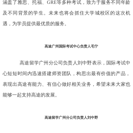
涵盖了雅思、托福、GRE等多种考试，致力于服务不同年龄
及不同背景的学生。未来也将会抓住大学城校区的这次机
遇，为学员提供最优质的服务。
高途广州国际考试中心负责人毛宁
高途留学广州分公司负责人刘中野表示，国际考试中
心短短时间内迅速搭建师资团队，构思出最有价值的产品，
表现出高途有能力、有信心做好相关业务，希望未来大家也
能够一起支持高途的发展。
高途留学广州分公司负责人刘中野