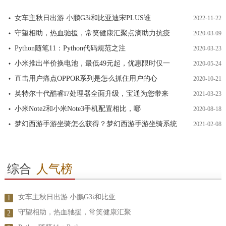
女车主秋日出游 小鹏G3i和比亚迪宋PLUS谁
2022-11-22
守望相助，热血驰援，常笑健康汇聚点滴助力抗疫
2020-03-09
Python随笔11：Python代码规范之注
2020-03-23
小米推出半价换电池，最低49元起，优惠限时仅一
2020-05-24
直击用户痛点OPPOR系列是怎么抓住用户的心
2020-10-21
英特尔十代酷睿i7处理器全面升级，宝通为您带来
2021-03-23
小米Note2和小米Note3手机配置相比，哪
2020-08-18
梦幻西游手游坐骑怎么获得？梦幻西游手游坐骑系统
2021-02-08
综合
人气榜
女车主秋日出游 小鹏G3i和比亚
1
守望相助，热血驰援，常笑健康汇聚
2