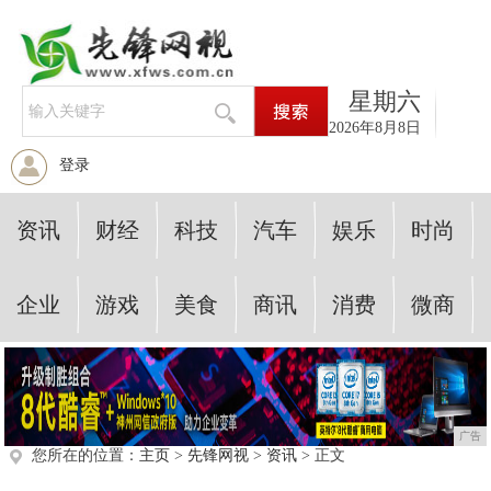
星期六
2026年8月8日
登录
资讯
财经
科技
汽车
娱乐
时尚
企业
游戏
美食
商讯
消费
微商
广告
您所在的位置：
主页
>
先锋网视
>
资讯
> 正文