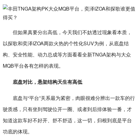
但如果真要分出高低，今天我们不妨透过现象看本质，
以探歌和奕泽IZOA两款火热的个性化SUV为例，从底盘结
构、安全性能、动力总成等方面看看全新TNGA架构与大众
MQB平台各有怎样的表现。
底盘对比，悬架结构天生有高低
底盘与“平台”关系最为紧密，肉眼很难分辨出一款车的行
驶质感，只有坐到驾驶位开一圈、或者到后排体验一番，才
知道这款车好不好开、舒不舒适，这一切，归根到底是平台
功底的体现。