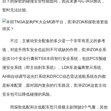
台下的探歌的碰撞安全性能如何，因其未参与C-IASI测试，
暂时无法比较。
不过，主被动安全配备的多少是一个非常有意义的参考
值，对提升用车安全也起到不可或缺的作用，奕泽IZOA全系
提供10个安全行囊和TSS丰田智行安全系统，包括PCS预碰
撞安全系统（即主动刹车系统）、LDA车道偏离警示系统、
AHB自动调节远光灯系统和DRCC动态雷达巡航系统在内都
是标准配置，面对国内复杂的行车路况，奕泽IZOA这套主动
安全包可以降低碰撞的风险。
而探歌低配和次低配车型只搭载主副驾驶2个气囊，其他