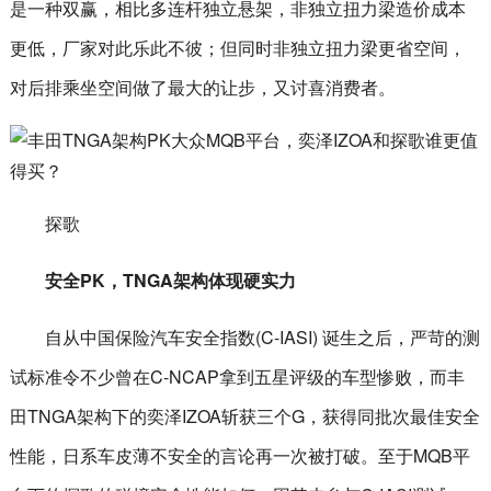
是一种双赢，相比多连杆独立悬架，非独立扭力梁造价成本
更低，厂家对此乐此不彼；但同时非独立扭力梁更省空间，
对后排乘坐空间做了最大的让步，又讨喜消费者。
探歌
安全PK，TNGA架构体现硬实力
自从中国保险汽车安全指数(C-IASI) 诞生之后，严苛的测
试标准令不少曾在C-NCAP拿到五星评级的车型惨败，而丰
田TNGA架构下的奕泽IZOA斩获三个G，获得同批次最佳安全
性能，日系车皮薄不安全的言论再一次被打破。至于MQB平