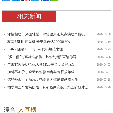
相关新闻
守望相助，热血驰援，常笑健康汇聚点滴助力抗疫
2020-03-09
驭享2.5L时代先机 长安马自达2020款MA
2020-03-19
Python随笔11：Python代码规范之注
2020-03-23
“多一倍”的高标准品质，Jeep大指挥官给你满
2020-03-26
丰田TNGA架构PK大众MQB平台，奕泽IZO
2020-04-03
加料不加价，全新Jeep⁺指南者与你释放年轻
2020-03-27
炫酷外观，全新Jeep⁺指南者为你解锁劲酷人生
2020-03-28
物联网五个发展阶段，从初级到高级，第五阶段才是
2020-03-28
综合
人气榜