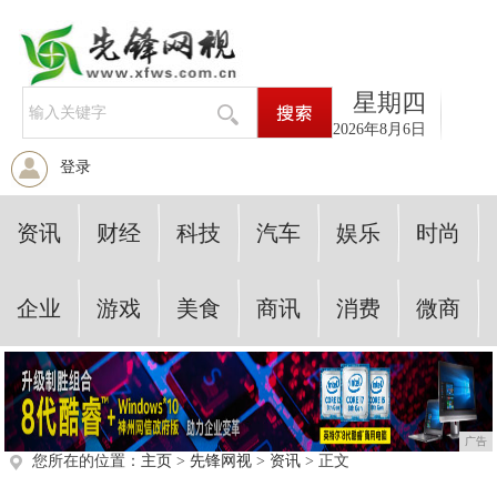
星期四
2026年8月6日
登录
资讯
财经
科技
汽车
娱乐
时尚
企业
游戏
美食
商讯
消费
微商
广告
您所在的位置：
主页
>
先锋网视
>
资讯
> 正文