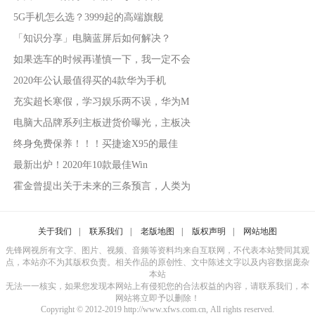
5G手机怎么选？3999起的高端旗舰
「知识分享」电脑蓝屏后如何解决？
如果选车的时候再谨慎一下，我一定不会
2020年公认最值得买的4款华为手机
充实超长寒假，学习娱乐两不误，华为M
电脑大品牌系列主板进货价曝光，主板决
终身免费保养！！！买捷途X95的最佳
最新出炉！2020年10款最佳Win
霍金曾提出关于未来的三条预言，人类为
关于我们
|
联系我们
|
老版地图
|
版权声明
|
网站地图
先锋网视所有文字、图片、视频、音频等资料均来自互联网，不代表本站赞同其观
点，本站亦不为其版权负责。相关作品的原创性、文中陈述文字以及内容数据庞杂
本站
无法一一核实，如果您发现本网站上有侵犯您的合法权益的内容，请联系我们，本
网站将立即予以删除！
Copyright © 2012-2019 http://www.xfws.com.cn, All rights reserved.