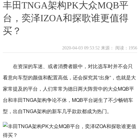
丰田TNGA架构PK大众MQB平
台，奕泽IZOA和探歌谁更值得
买？
2020-04-03 09:53:52 来源：
阅读：1956
在资深的车迷、或者消费者眼中，对比选车时并不会只
看意向车型的颜值和配置高低，还会探究其“出身”，也就是大
家常提及的平台，人们常常为德日两大阵营中的大众MQB平
台和丰田TNGA架构争论不休，MQB平台诞生了不少畅销车
型，出自TNGA架构的新车几乎款款都成为热门。