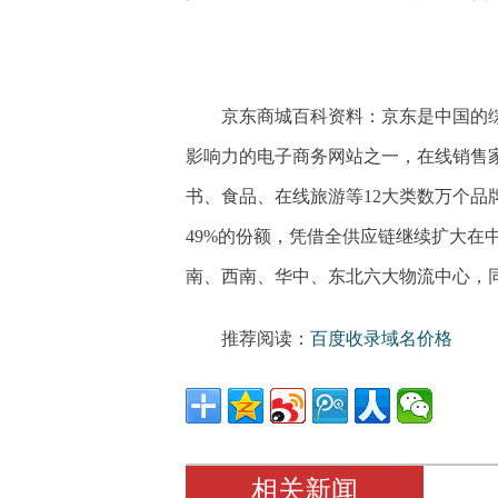
京东商城百科资料：京东是中国的
影响力的电子商务网站之一，在线销售
书、食品、在线旅游等12大类数万个品牌
49%的份额，凭借全供应链继续扩大在
南、西南、华中、东北六大物流中心，同
推荐阅读：
百度收录域名价格
相关新闻