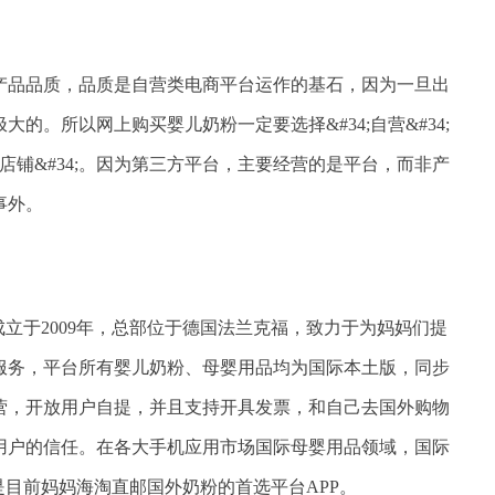
代表了产品品质，品质是自营类电商平台运作的基石，因为一旦出
的。所以网上购买婴儿奶粉一定要选择&#34;自营&#34;
方店铺&#34;。因为第三方平台，主要经营的是平台，而非产
事外。
成立于2009年，总部位于德国法兰克福，致力于为妈妈们提
服务，平台所有婴儿奶粉、母婴用品均为国际本土版，同步
营，开放用户自提，并且支持开具发票，和自己去国外购物
用户的信任。在各大手机应用市场国际母婴用品领域，国际
是目前妈妈海淘直邮国外奶粉的首选平台APP。