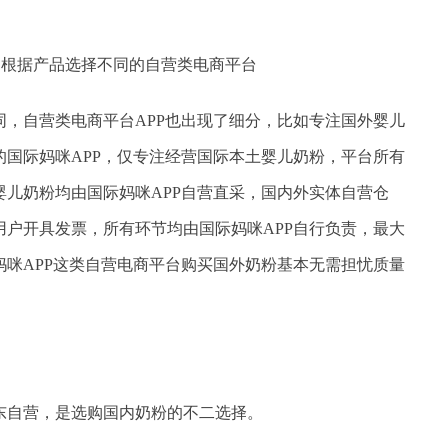
大，根据产品选择不同的自营类电商平台
同，自营类电商平台APP也出现了细分，比如专注国外婴儿
国际妈咪APP，仅专注经营国际本土婴儿奶粉，平台所有
儿奶粉均由国际妈咪APP自营直采，国内外实体自营仓
户开具发票，所有环节均由国际妈咪APP自行负责，最大
咪APP这类自营电商平台购买国外奶粉基本无需担忧质量
东自营，是选购国内奶粉的不二选择。