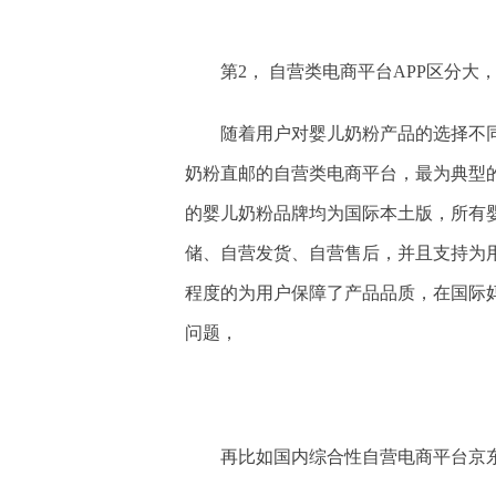
第2， 自营类电商平台APP区分
随着用户对婴儿奶粉产品的选择不
奶粉直邮的自营类电商平台，最为典型的
的婴儿奶粉品牌均为国际本土版，所有婴
储、自营发货、自营售后，并且支持为用
程度的为用户保障了产品品质，在国际妈
问题，
再比如国内综合性自营电商平台京