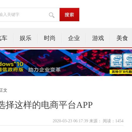
汽车
娱乐
时尚
企业
游戏
美食
 正文
选择这样的电商平台APP
2020-03-23 06:17:39 来源：
阅读：1454