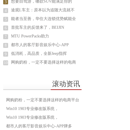
想要自驾游，哪款SUV能满足你的
3
途观L车主：原本以为追随大流就不
4
能者当至善，华住大连锁优势赋能全
5
首批车主的反馈来了，BEIJIN
6
MTU PowerPacks助力
7
都市人的客厅影音娱乐中心-APP
8
低消耗，高品质，全新Jeep指挥
9
网购奶粉，一定不要选择这样的电商
10
滚动资讯
网购奶粉，一定不要选择这样的电商平台
Win10 1903专业修改版系统，
Win10 1903专业修改版系统，
都市人的客厅影音娱乐中心-APP牌多