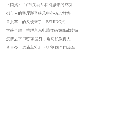
《囧妈》+字节跳动互联网思维的成功
都市人的客厅影音娱乐中心-APP牌多
首批车主的反馈来了，BEIJING汽
大获全胜！荣耀京东电脑数码巅峰战绩揭
疫情之下 “宅”家健身，角马私教真人
禁售令！燃油车将寿正终寝 国产电动车