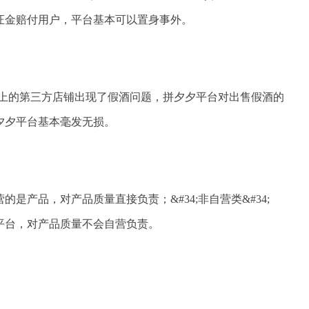
证金赔付用户，平台基本可以置身事外。
夕上的第三方店铺出现了假酒问题，拼夕夕平台对出售假酒的
夕夕平台基本毫发无损。
经营的是产品，对产品质量直接负责；&#34;非自营类&#34;
平台，对产品质量不会自营负责。