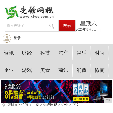
星期六
2026年8月8日
登录
资讯
财经
科技
汽车
娱乐
时尚
企业
游戏
美食
商讯
消费
微商
广告
您所在的位置：
主页
>
先锋网视
>
企业
> 正文