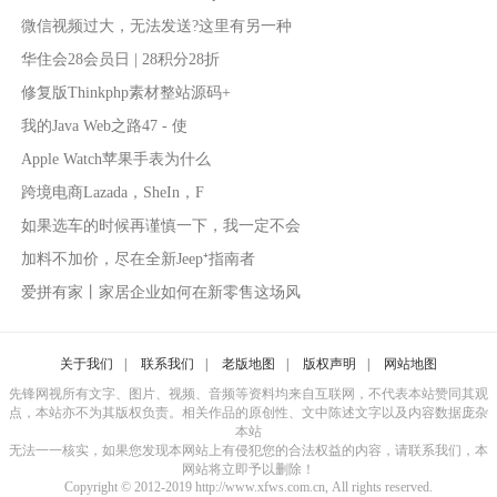
微信视频过大，无法发送?这里有另一种
华住会28会员日 | 28积分28折
修复版Thinkphp素材整站源码+
我的Java Web之路47 - 使
Apple Watch苹果手表为什么
跨境电商Lazada，SheIn，F
如果选车的时候再谨慎一下，我一定不会
加料不加价，尽在全新Jeep⁺指南者
爱拼有家丨家居企业如何在新零售这场风
关于我们
|
联系我们
|
老版地图
|
版权声明
|
网站地图
先锋网视所有文字、图片、视频、音频等资料均来自互联网，不代表本站赞同其观
点，本站亦不为其版权负责。相关作品的原创性、文中陈述文字以及内容数据庞杂
本站
无法一一核实，如果您发现本网站上有侵犯您的合法权益的内容，请联系我们，本
网站将立即予以删除！
Copyright © 2012-2019 http://www.xfws.com.cn, All rights reserved.