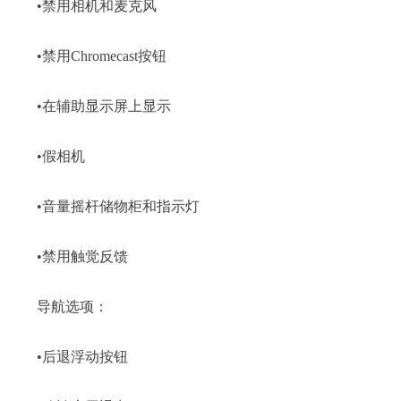
•禁用相机和麦克风
•禁用Chromecast按钮
•在辅助显示屏上显示
•假相机
•音量摇杆储物柜和指示灯
•禁用触觉反馈
导航选项：
•后退浮动按钮