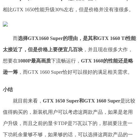
相比GTX 1650性能升级30%左右，但是价格并没有涨很多。
而
选择GTX1660 Super的理由，是其和GTX 1660 Ti性能
太接近了，但是价格上要便宜几百块
，并且现在很多大作，
想要在
1080P最高画质
下流畅运行，
GTX 1660的性能还是略
逊一筹
，而GTX 1660 Super恰好可以很好的满足相关需求。
小结
就目前来看，
GTX 1650 Super和GTX 1660 Super
是比较
值得购买的，新装机用户可以考虑这两款产品，如果是老用
户升级，而且之前的显卡TDP是75瓦以下的，那就要注意一
下功耗余量够不够，如果够的话，可以选择这两款产品的一