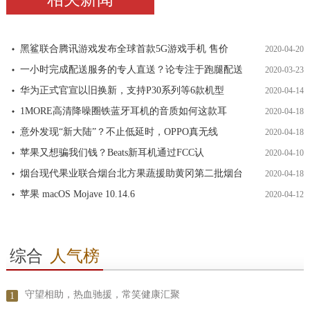
黑鲨联合腾讯游戏发布全球首款5G游戏手机 售价
2020-04-20
一小时完成配送服务的专人直送？论专注于跑腿配送
2020-03-23
华为正式官宣以旧换新，支持P30系列等6款机型
2020-04-14
1MORE高清降噪圈铁蓝牙耳机的音质如何这款耳
2020-04-18
意外发现“新大陆”？不止低延时，OPPO真无线
2020-04-18
苹果又想骗我们钱？Beats新耳机通过FCC认
2020-04-10
烟台现代果业联合烟台北方果蔬援助黄冈第二批烟台
2020-04-18
苹果 macOS Mojave 10.14.6
2020-04-12
综合
人气榜
守望相助，热血驰援，常笑健康汇聚
1