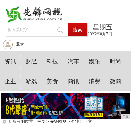
星期五
2026年8月7日
登录
资讯
财经
科技
汽车
娱乐
时尚
企业
游戏
美食
商讯
消费
微商
广告
您所在的位置：
主页
>
先锋网视
>
企业
> 正文