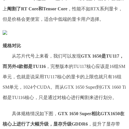
上
阉割了RT Core和Tensor Core
，性能不如RTX系列显卡，
但是价格会更便宜，适合中低端的显卡用户选择。
规格对比
从芯片代号上来看，我们可以发现
GTX 1650是TU117，
而另外4款都是TU116
，完整版本的TU117核心应该是16组SM
单元，也就是说采用TU117核心的显卡的上限也就只有16组
SM单元，1024个CUDA。而从GTX 1650 Super到GTX 1660 Ti
都是TU116核心，只是通过对核心进行阉割来进行划分。
具体规格情况如下图，
GTX 1650 Super相比GTX1650在
核心上进行了大幅升级，显存升级GDDR6
，提升了显存带