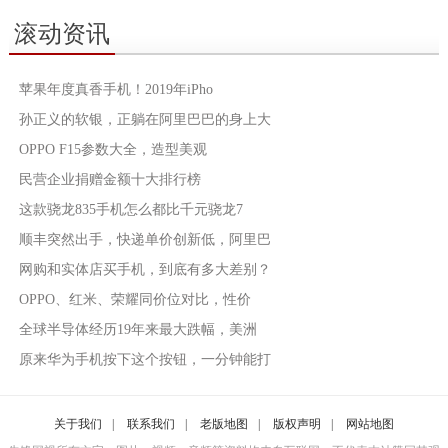
滚动资讯
苹果年度真香手机！2019年iPho
孙正义的软银，正躺在阿里巴巴的身上大
OPPO F15参数大全，造型美观
民营企业捐赠金额十大排行榜
这款骁龙835手机怎么都比千元骁龙7
顺丰突然出手，快递单价创新低，阿里巴
网购和实体店买手机，到底有多大差别？
OPPO、红米、荣耀同价位对比，性价
全球半导体经历19年来最大跌幅，美洲
原来华为手机按下这个按钮，一分钟能打
关于我们
|
联系我们
|
老版地图
|
版权声明
|
网站地图