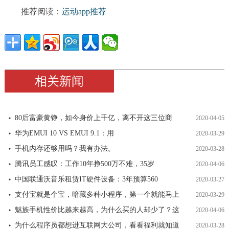
推荐阅读：
运动app推荐
相关新闻
80后富豪黄铮，如今身价上千亿，离不开这三位商
2020-04-05
华为EMUI 10 VS EMUI 9.1：用
2020-03-29
手机内存还够用吗？我有办法。
2020-03-28
腾讯员工感叹：工作10年挣500万不难，35岁
2020-04-06
中国联通沃音乐租赁IT硬件设备：3年预算560
2020-03-27
支付宝就是个宝，暗藏多种小程序，第一个就能马上
2020-03-29
魅族手机性价比越来越高，为什么买的人却少了？这
2020-04-06
为什么程序员都想进互联网大公司，看看福利就知道
2020-03-28