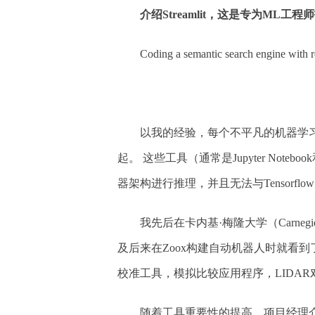
介绍Streamlit，这是专为ML工
Coding a semantic search engine with re
以我的经验，每个不平凡的机器学
起。 这些工具（通常是Jupyter Not
器架构进行推理，并且无法与Tensorfl
我先后在卡内基·梅隆大学（Carnegie 
及后来在Zoox构建自动机器人时就看到了
校准工具，模拟比较应用程序，LIDA
随着工具重要性的提高，项目经理介