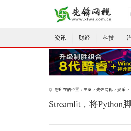
资讯
财经
科技
您所在的位置：
主页
>
先锋网视
>
娱乐
>
Streamlit，将Py