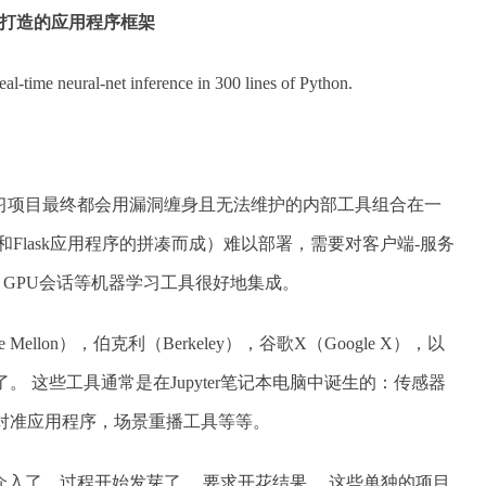
程师打造的应用程序框架
al-time neural-net inference in 300 lines of Python.
习项目最终都会用漏洞缠身且无法维护的内部工具组合在一
ebook和Flask应用程序的拼凑而成）难以部署，需要对客户端-服务
ow GPU会话等机器学习工具很好地集成。
Mellon），伯克利（Berkeley），谷歌X（Google X），以
。 这些工具通常是在Jupyter笔记本电脑中诞生的：传感器
R对准应用程序，场景重播工具等等。
入了。过程开始发芽了， 要求开花结果。 这些单独的项目