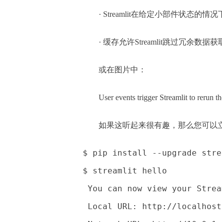
· Streamlit在给定小部件状态
· 缓存允许Streamlit跳过冗余数
或在图片中：
User events trigger Streamlit to rerun th
如果这听起来很有趣，那么您可以
$ pip install --upgrade stre
$ streamlit hello
 You can now view your Strea
 Local URL: http://localhost