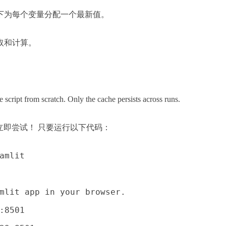
的情况下为每个变量分配一个最新值。
据获取和计算。
e script from scratch. Only the cache persists across runs.
立即尝试！ 只要运行以下代码：
amlit 
mlit app in your browser.
:8501