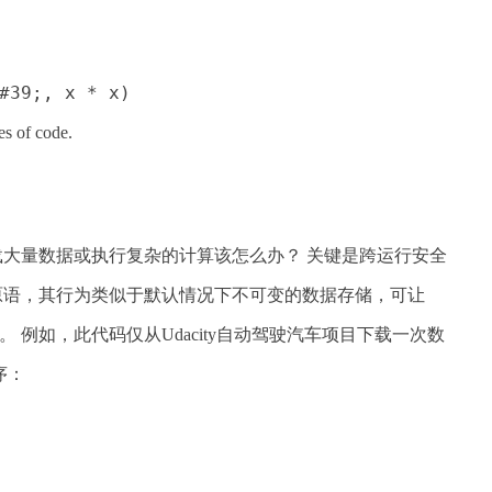
#39;, x * x)
es of code.
载大量数据或执行复杂的计算该怎么办？ 关键是跨运行安全
种缓存原语，其行为类似于默认情况下不可变的数据存储，可让
信息。 例如，此代码仅从Udacity自动驾驶汽车项目下载一次数
序：