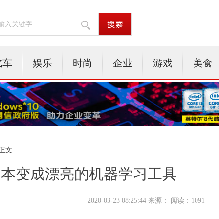
汽车
娱乐
时尚
企业
游戏
美食
 正文
thon脚本变成漂亮的机器学习工具
2020-03-23 08:25:44 来源：
阅读：1091