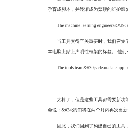
孕育成脚本，并逐渐成为繁琐的维护噩
The machine learning engineers&#39; a
当工具变得至关重要时，我们召集了工
本电脑上贴上声明性框架的标签。 他们
The tools team&#39;s clean-slate app b
太棒了，但是这些工具都需要新功能
会说：&#34;我们将在两个月内再次更新您
因此，我们回到了构建自己的工具，部署F