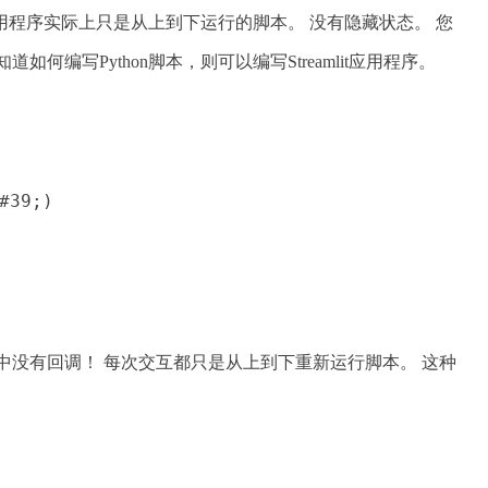
amlit应用程序实际上只是从上到下运行的脚本。 没有隐藏状态。 您
何编写Python脚本，则可以编写Streamlit应用程序。
#39;)
mlit中没有回调！ 每次交互都只是从上到下重新运行脚本。 这种