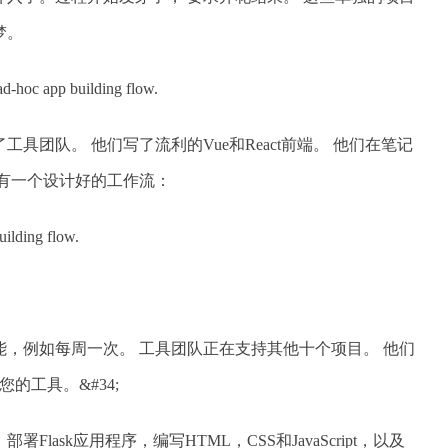
梦。
d-hoc app building flow.
具团队。 他们写了流利的Vue和React前端。 他们在笔记
有一个设计好的工作流：
uilding flow.
，例如每周一次。 工具团队正在支持其他十个项目。 他们
的工具。&#34;
lask应用程序，编写HTML，CSS和JavaScript，以及