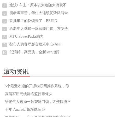
途观L车主：原本以为追随大流就不
4
能者当至善，华住大连锁优势赋能全
5
首批车主的反馈来了，BEIJIN
6
给老年人选择一款智能门锁，方便快
7
MTU PowerPacks助力
8
都市人的客厅影音娱乐中心-APP
9
低消耗，高品质，全新Jeep指挥
10
滚动资讯
5个最受欢迎的开源物联网操作系统，你
高清家用无线网络监控摄像头
给老年人选择一款智能门锁，方便快捷不
十年 Android 铁粉试玩 iP