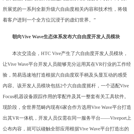
所展览的一系列全新升级六自由度相关内容和技术性，将领
着客户进到一个全方位沉浸于的虚幻世界。”
朝向
Vive Wave生态体系发布六自由度开发人员模块
本次交流会，HTC Vive产生了六自由度开发人员模块，
让Vive Wave平台开发人员能够充分运用其在VR行业的工作经
验，简易迅速地打造根据六自由度双手柄及头显互动的感受
內容。该开发人员模块包括2个六自由度摇杆，一个适配Vive
Focus机器设备跟踪作用的零配件及其一整套有关工具软件。
现阶段，全世界范畴内现有6家合作方选用Vive Wave平台打造
出其VR一体机，开发人员仅需在同一服务平台——Viveport上
公布內容，就可以碰触全部应用根据Vive Wave平台打造出的