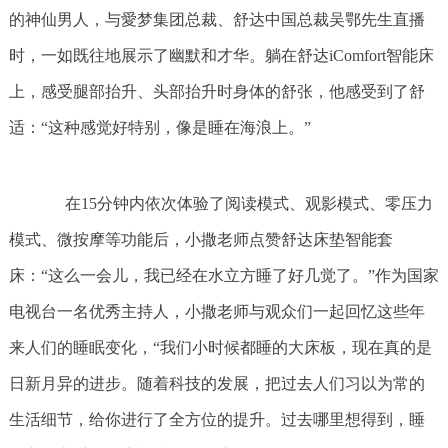
的神仙男人，与愛梦集团总裁、舒达中国总裁吴鄂先生直播
时，一如既往地展示了幽默和才华。躺在舒达iComfort智能床
上，感受腿部抬升、头部抬升时身体的舒张，他感受到了舒
适：“这种感觉好特别，像是睡在海浪上。”
在15分钟内依次体验了阅读模式、观影模式、零压力
模式、微按摩等功能后，小撒老师点赞舒达床垫智能套
床：“这么一会儿，我已经在水立方睡了好几觉了。”作为国家
电视台一名优秀主持人，小撒老师与观众们一起回忆这些年
来人们的睡眠变化，“我们小时候都睡的大床板，现在真的是
日新月异的进步。随着科技的发展，把过去人们习以为常的
生活细节，给你进行了全方位的提升。过去哪里想得到，睡