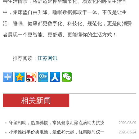
种生活情景，将舒适延伸至细节化、场景化的卧室生活当
中，集床垫自由升降、睡眠数据抓取于一体。不仅是让生
活、睡眠、健康都更数字化、科技化、规范化，更是向消费
者展现一个更智能、更舒适、更能懂你的生活方式！
推荐阅读：
江苏网讯
相关新闻
守望相助，热血驰援，常笑健康汇聚点滴助力抗疫
2020-03-09
小米推出半价换电池，最低49元起，优惠限时仅一
2020-05-24