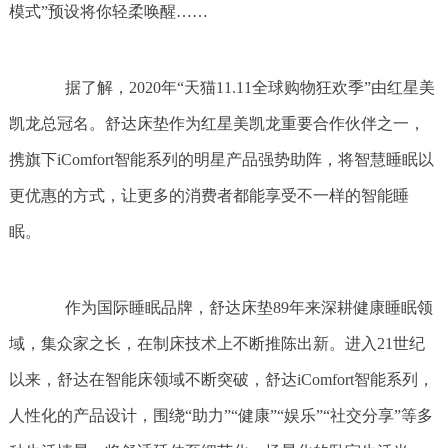
模式”预设将你轻柔唤醒……
据了解，2020年“天猫11.11全球购物狂欢季”由红星美
凯龙总冠名。舒达床垫作为红星美凯龙重要合作伙伴之一，
携旗下iComfort智能系列的明星产品强势助阵，将智慧睡眠以
更优惠的方式，让更多的消费者都能享受不一样的智能睡
眠。
作为国际睡眠品牌，舒达床垫89年来深耕健康睡眠领
域，集众家之长，在制床技术上不断推陈出新。进入21世纪
以来，舒达在智能床领域不断突破，舒达iComfort智能系列，
人性化的产品设计，围绕“助力”“健康”“娱乐”“社交分享”等多