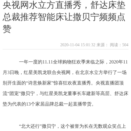
央视网水立方直播秀，舒达床垫
总裁推荐智能床让撒贝宁频频点
赞
2020-11-04 15:01:32 来源：
阅读：504
一年一度的11.11全球购物狂欢季来临之际，2020年11
月3日晚，红星美凯龙联合央视网，在北京水立方举行了一场
别开生面的“诗意焕新家”惊喜狂欢夜直播秀。央视直播团顶
流“团宠”撒贝宁，与红星美凯龙董事长车建新等高层、舒达床
垫为代表的13个家居品牌总裁一起直播带货。
“北大还行”撒贝宁，这个被誉为长在无数观众笑点上