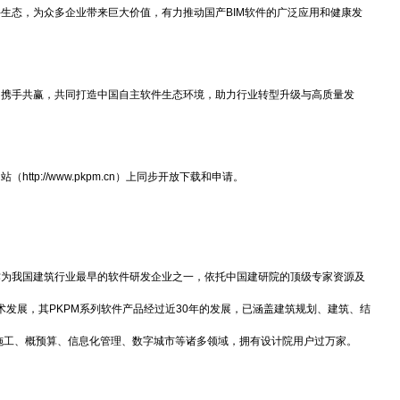
软件生态，为众多企业带来巨大价值，有力推动国产BIM软件的广泛应用和健康发
携手共赢，共同打造中国自主软件生态环境，助力行业转型升级与高质量发
p://www.pkpm.cn）上同步开放下载和申请。
为我国建筑行业最早的软件研发企业之一，依托中国建研院的顶级专家资源及
发展，其PKPM系列软件产品经过近30年的发展，已涵盖建筑规划、建筑、结
、施工、概预算、信息化管理、数字城市等诸多领域，拥有设计院用户过万家。