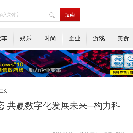
汽车
娱乐
时尚
企业
游戏
美食
 正文
态 共赢数字化发展未来─构力科