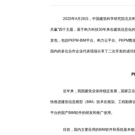
2020年4月28日，中国建筑科学研究院北京构
共赢”四个主题，基于构力科技30年来在建筑信息化
发包，包括PKPM-BIM平台、构力云平台、PKP
国内的多位合作企业代表现场分享了二次开发的成功
P
近年来，我国建筑业保持稳定发展，国家正在推
快推进建筑信息模型（BIM）技术在规划、工程勘
平台的国产BIM软件的研发和推广使用。
目前，国内主要应用的BIM软件和系统基本都是