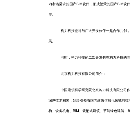
内市场需求的国产BIM软件，形成繁荣的国产BIM
展。
构力科技也将与广大开发伙伴一起合作共创，
展。
同时，构力科技的二次开发包在构力科技的网站（htt
北京构力科技有限公司简介：
中国建筑科学研究院北京构力科技有限公司作
深厚技术积累，始终引领着国内建筑信息化领域的技术
构、设备机电、BIM、装配式建筑、节能绿色建筑