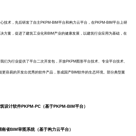
，先后研发了自主PKPM-BIM平台和构力云平台，在PKPM-BIM平台上研
同解决方案，促进了建筑工业化和BIM产业的健康发展，以建筑行业应用为基础，在
们为行业提供了平台二次开发包，开放PKPM图形平台技术、专业平台技术、
能更容易的开发出优秀的软件产品，形成国产BIM软件的生态环境。部分典型案
设计软件PKPM-PC（基于PKPM-BIM平台）
湖南省BIM审图系统（基于构力云平台）