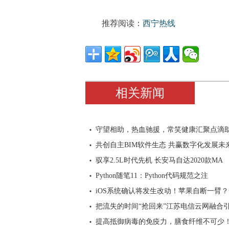
推荐阅读：
西宁热线
相关新闻
守望相助，热血驰援，常笑健康汇聚点滴
共创自主BIM软件生态 共赢数字化发展未
驭享2.5L时代先机 长安马自达2020款MA
Python随笔11：Python代码规范之注
iOS系统确认将发生改动！苹果自断一臂
把流失的时间“抢回来”江苏电信云网融合
提高抵御病毒的免疫力，膳食纤维不可少