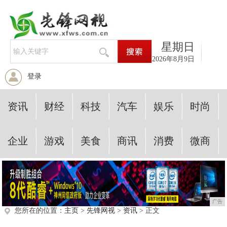
星期日
2026年8月9日
登录
资讯
财经
科技
汽车
娱乐
时尚
企业
游戏
美食
商讯
消费
微商
广告
您所在的位置：
主页
>
先锋网视
>
资讯
> 正文