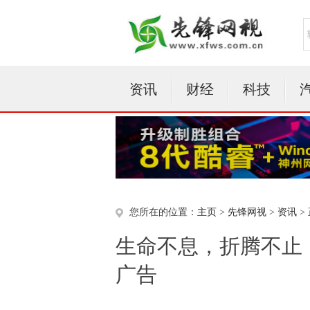
资讯
财经
科技
您所在的位置：
主页
>
先锋网视
>
资讯
>
生命不息，折腾不止：全
广告