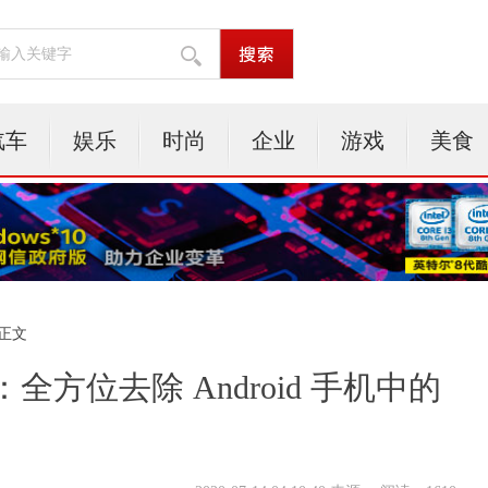
汽车
娱乐
时尚
企业
游戏
美食
 正文
方位去除 Android 手机中的