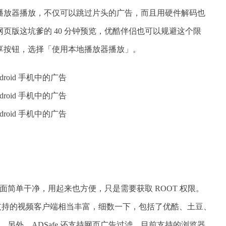
播放器播放，不仅可以跳过片头的广告，而且用硬件解码也
页版这坑爹的 40 分钟预览，优酷伴侣也可以规避这个限
享按钮，选择「使用本地播放器播放」。
，界面简单干净，用起来也方便，只是需要获取 ROOT 权限。
DSafe 支持的视频客户端相当丰富，细数一下，包括了优酷、土豆、
。另外，ADSafe 还支持网页广告过滤，目前支持的浏览器