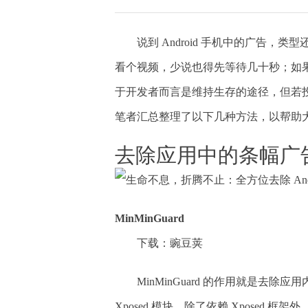
说到 Android 手机中的广告
看个视频，少说也得先等待几十秒；如
于开发者而言是维持生存的途径，但若
笔者汇总整理了以下几种方法，以帮助大家全
去除应用中的条幅广
MinMinGuard
下载：豌豆荚
MinMinGuard 的作用就是去除应用内
Xposed 模块，除了依赖 Xposed