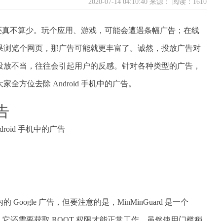
2020-07-14 04:10:40 来源：
阅读：1610
，类型还真不算少。玩个应用、游戏，可能会遭遇条幅广告；在线
果浏览个网页，那广告可能就更丰富了。诚然，投放广告对
投放不当，往往会引起用户的反感。针对各种类型的广告，
方位去除 Android 手机中的广告。
告
的 Google 广告，但要注意的是，MinMinGuard 是一个
 框架外，它还需要获取 ROOT 权限才能正常工作。虽然使用门槛稍