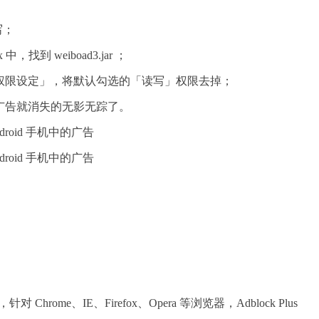
写；
dex 中，找到 weiboad3.jar ；
权限设定」，将默认勾选的「读写」权限去掉；
广告就消失的无影无踪了。
针对 Chrome、IE、Firefox、Opera 等浏览器，Adblock Plus