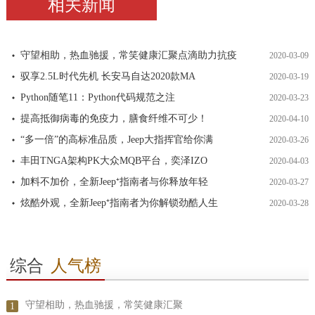
相关新闻
守望相助，热血驰援，常笑健康汇聚点滴助力抗疫
2020-03-09
驭享2.5L时代先机 长安马自达2020款MA
2020-03-19
Python随笔11：Python代码规范之注
2020-03-23
提高抵御病毒的免疫力，膳食纤维不可少！
2020-04-10
“多一倍”的高标准品质，Jeep大指挥官给你满
2020-03-26
丰田TNGA架构PK大众MQB平台，奕泽IZO
2020-04-03
加料不加价，全新Jeep⁺指南者与你释放年轻
2020-03-27
炫酷外观，全新Jeep⁺指南者为你解锁劲酷人生
2020-03-28
综合
人气榜
守望相助，热血驰援，常笑健康汇聚
1