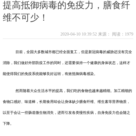
提高抵御病毒的免疫力，膳食纤
维不可少！
2020-04-10 10:39:52 来源：
阅读：1979
目前，全国大多数城市都已经全面复工，但是新冠病毒的威胁还没有完全
消除，我们做好外部防疫工作的同时，还需要保持一个健康的身体状态，这样才
能使得我们的免疫系统能够良好运转，有效抵御病毒感染。
然而随着大众生活水平的提高，我们吃的食物也越来越精细。加工精细的
食物口感好、味道棒，长期食用却会让身体缺少膳食纤维、维生素等营养物质，
以至于会让一些肠道微生物消失，进而引发各类慢性疾病，自身免疫力也会随之
下降。