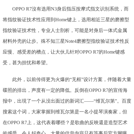
OPPO R7沒有选用N3身后指压按摩式指文识别系统，而
将指纹验证技术性应用到Home键上，选用相近三星的磨擦型
指纹验证技术性，专业人士剖析，可能是对身后一体式金属
材料外壳的让步。殊不知三星Note4磨擦型指纹验证技术性反
应慢、感受差的槽点，让大伙儿针对OPPO R7的Home键感
受，甚为担忧和希望。
此外，以前传得更为火爆的“无框”设计方案，伴随着大量
碟照的排出，声度有一定的降低。反倒在OPPO R7的宣传海
报中，出現了一个从没出面过的新词汇——“维瓦尔第”。百度
搜索这个词，大家掌握到维瓦尔第是一名小提琴演奏家，但
在OPPO R7上，这代表着哪些？是歌曲的反映還是造型艺术
的感受，令人好奇心。大量的信息内容只有等事后官方网曝