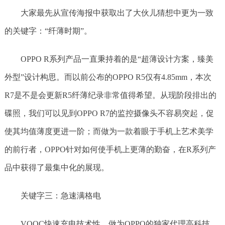
大家最先从宣传海报中获取出了大伙儿猜想中更为一致
的关键字：“纤薄时期”。
OPPO R系列产品一直秉持着的是“超薄设计方案，臻美
外型”设计构思。而以前公布的OPPO R5仅有4.85mm，本次
R7是不是会更新R5纤薄纪录非常值得希望。从现阶段排出的
碟照，我们可以见到OPPO R7的监控摄像头不容易突起，促
使其均值薄度更进一阶；而做为一款着眼于手机上艺术美学
的前行者，OPPO针对如何使手机上更薄的勤奋，在R系列产
品中获得了最集中化的展现。
关键字三：急速满格电
VOOC快速充电技术性，做为OPPO的独家代理高科技，