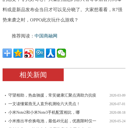
料或是新品发布会当日才可以见分晓了。大家想看看，R7强
势来袭之时，OPPO此次玩什么游戏？
推荐阅读：
中国商融网
相关新闻
守望相助，热血驰援，常笑健康汇聚点滴助力抗疫
2020-03-09
一文读懂紫燕无人直升机测绘六大亮点！
2020-07-01
小米Note2和小米Note3手机配置相比，哪
2020-08-18
小米推出半价换电池，最低49元起，优惠限时仅一
2020-05-24