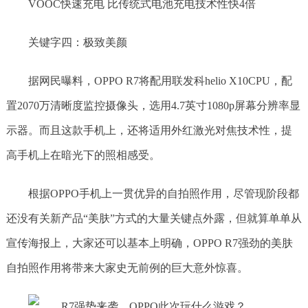
VOOC快速充电 比传统式电池充电技术性快4倍
关键字四：极致美颜
据网民曝料，OPPO R7将配用联发科helio X10CPU，配
置2070万清晰度监控摄像头，选用4.7英寸1080p屏幕分辨率显
示器。而且这款手机上，还将适用外红激光对焦技术性，提
高手机上在暗光下的照相感受。
根据OPPO手机上一贯优异的自拍照作用，尽管现阶段都
还没有关新产品“美肤”方式的大量关键点外露，但就算单单从
宣传海报上，大家还可以基本上明确，OPPO R7强劲的美肤
自拍照作用将带来大家史无前例的巨大意外惊喜。