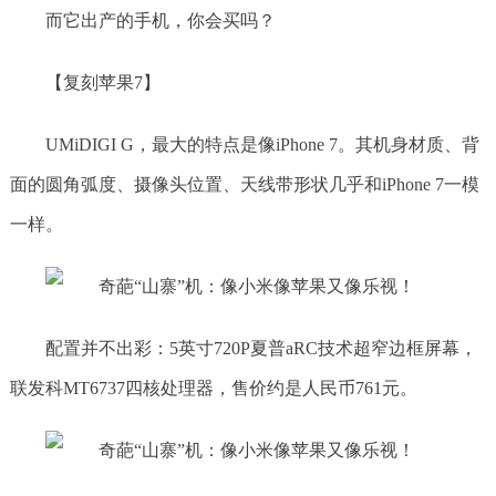
而它出产的手机，你会买吗？
【复刻苹果7】
UMiDIGI G，最大的特点是像iPhone 7。其机身材质、背
面的圆角弧度、摄像头位置、天线带形状几乎和iPhone 7一模
一样。
配置并不出彩：5英寸720P夏普aRC技术超窄边框屏幕，
联发科MT6737四核处理器，售价约是人民币761元。