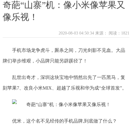
奇葩“山寨”机：像小米像苹果又
像乐视！
2020-08-03 04:50:34 来源：
阅读：1821
手机市场龙争虎斗，厮杀之间，刀光剑影不见血。大品
牌们举步维艰，小品牌只能另辟蹊径了！
乱世出奇才，深圳这块宝地中悄然出先了一匹黑马，复
刻苹果7、改良小米MIX、超越了乐视和华为成“全球首发”。
优米，这个名不见经传的手机品牌,到底做了什么？