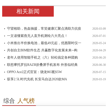
相关新闻
守望相助，热血驰援，常笑健康汇聚点滴助力抗疫
2020-03-09
一文读懂紫燕无人直升机测绘六大亮点！
2020-07-01
小米推出半价换电池，最低49元起，优惠限时仅一
2020-05-24
共创自主BIM软件生态 共赢数字化发展未来─构
2020-04-29
老年人使用智能手机之（六）轻松搞定各种团购
2020-06-20
联想摩托罗拉RAZR折叠屏手机发布 外形似经典
2020-06-30
OPPO Ace2正式官宣：骁龙865配65W
2020-07-15
驭享2.5L时代先机 长安马自达2020款MA
2020-03-19
综合
人气榜