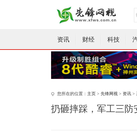
资讯
财经
科技
您所在的位置：
主页
>
先锋网视
>
资讯
>
扔砸摔踩，军工三防