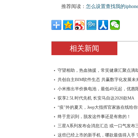
推荐阅读：
怎么设置查找我的iphon
相关新闻
守望相助，热血驰援，常笑健康汇聚点滴
共创自主BIM软件生态 共赢数字化发展未
小米推出半价换电池，最低49元起，优惠
驭享2.5L时代先机 长安马自达2020款MA
“疫”外的夏天，Jeep大指挥官家族在线给
终于意识到，脱发这件事还是有救的！
三星A系列发布会消息汇总 或一口气发布
这些已经上市的新手机，哪款最值得入手