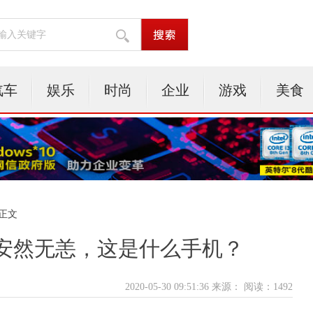
汽车
娱乐
时尚
企业
游戏
美食
 正文
安然无恙，这是什么手机？
2020-05-30 09:51:36 来源：
阅读：1492