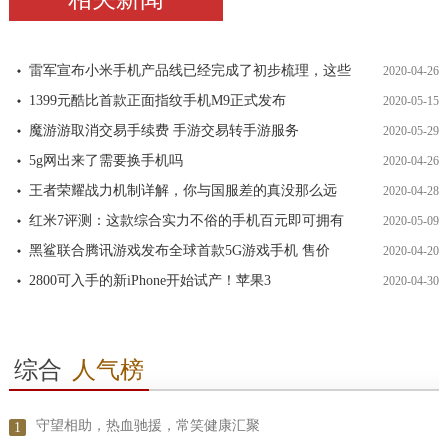
雷军宣布小米手机产品线已经完成了初步梳理，这些
2020-04-26
1399元酷比首款正面指纹手机M9正式发布
2020-05-15
魔游游取消交易手续费 手游交易转手游服务
2020-05-29
5g网出来了需要换手机吗
2020-04-26
王者荣耀战力机制详解，你与国服差的真没那么远
2020-04-28
红米7评测：这款综合实力不俗的手机百元即可拥有
2020-05-09
黑鲨联合腾讯游戏发布全球首款5G游戏手机 售价
2020-04-20
2800可入手的新iPhone开始试产！苹果3
2020-04-30
综合
人气榜
守望相助，热血驰援，常笑健康汇聚
1