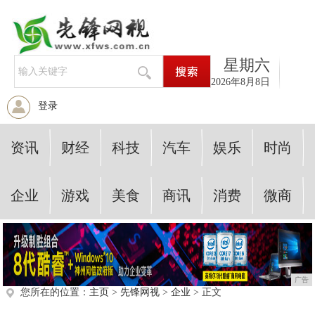
星期六
2026年8月8日
登录
资讯
财经
科技
汽车
娱乐
时尚
企业
游戏
美食
商讯
消费
微商
广告
您所在的位置：
主页
>
先锋网视
>
企业
> 正文