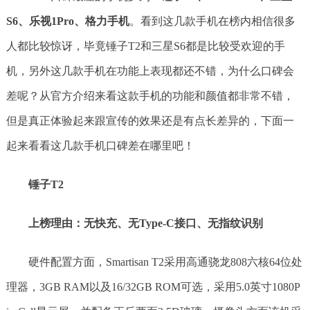
S6、乐视1Pro、格力手机
。看到这几款手机在榜内相信很多
人都比较惊讶，毕竟锤子T2和三星S6都是比较受欢迎的手
机，另外这几款手机在功能上表现都还不错，为什么口碑会
差呢？从官方介绍来看这款手机的功能和颜值都非常不错，
但是真正体验起来跟宣传的效果还是有点长差异的，下面一
起来看看这几款手机口碑差在哪里吧！
锤子T2
上榜理由：无快充、无Type-C接口、无指纹识别
硬件配置方面，Smartisan T2采用高通骁龙808六核64位处
理器，3GB RAM以及16/32GB ROM可选，采用5.0英寸1080P