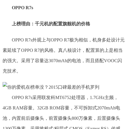
OPPO R7s
上榜理由：千元机的配置旗舰机的价格
OPPO R7s外观上与OPPO R7极为相似，机身多处设计元
素延续了OPPO R7的风格。真八核设计，配置算的上是相当
的强大。采用了容量达3070mAh的电池，而且搭配VOOC闪
充技术。
OPPO R7s采用联发科MT6752处理器，1.7GHz主频，
4GB RAM容量。32GB ROM容量，不可拆卸式2070mAh电
池，内置前后摄像头，前置摄像头800万像素，后置摄像头
1300万像素，采用堆栈式/积层式 CMOS（Exmor RS）传感