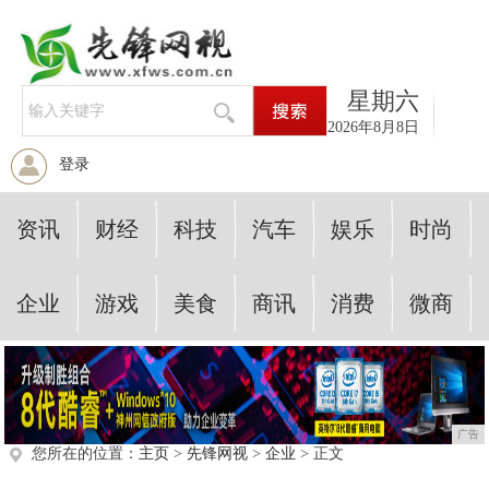
星期六
2026年8月8日
登录
资讯
财经
科技
汽车
娱乐
时尚
企业
游戏
美食
商讯
消费
微商
广告
您所在的位置：
主页
>
先锋网视
>
企业
> 正文