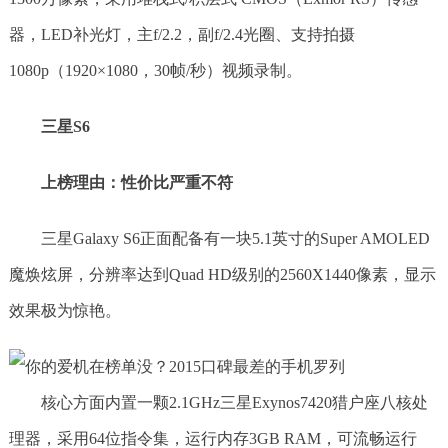
器，LED补光灯，主f/2.2，副f/2.4光圈、支持拍摄
1080p（1920×1080，30帧/秒）视频录制。
三星S6
上榜理由：性价比严重不符
三星Galaxy S6正面配备有一块5.1英寸的Super AMOLED
魔焕炫屏，分辨率达到Quad HD级别的2560X1440像素，显示
效果极为惊艳。
核心方面内置一颗2.1GHz三星Exynos7420猎户座八核处
理器，采用64位指令集，运行内存3GB RAM，可流畅运行