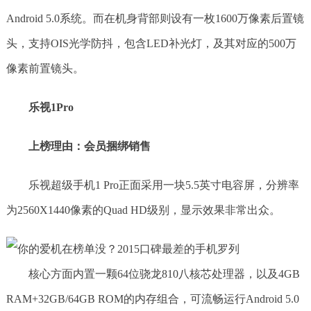
Android 5.0系统。而在机身背部则设有一枚1600万像素后置镜
头，支持OIS光学防抖，包含LED补光灯，及其对应的500万
像素前置镜头。
乐视1Pro
上榜理由：会员捆绑销售
乐视超级手机1 Pro正面采用一块5.5英寸电容屏，分辨率
为2560X1440像素的Quad HD级别，显示效果非常出众。
核心方面内置一颗64位骁龙810八核芯处理器，以及4GB
RAM+32GB/64GB ROM的内存组合，可流畅运行Android 5.0