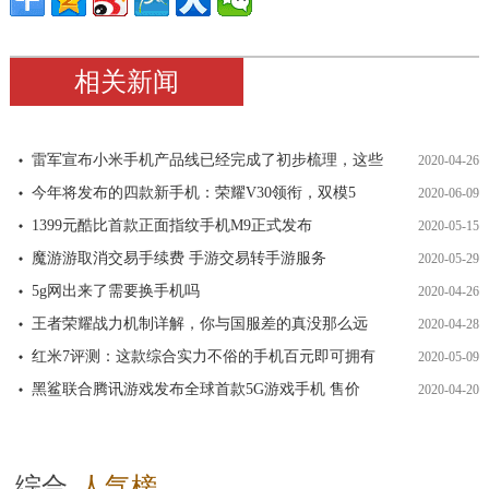
相关新闻
雷军宣布小米手机产品线已经完成了初步梳理，这些
2020-04-26
今年将发布的四款新手机：荣耀V30领衔，双模5
2020-06-09
1399元酷比首款正面指纹手机M9正式发布
2020-05-15
魔游游取消交易手续费 手游交易转手游服务
2020-05-29
5g网出来了需要换手机吗
2020-04-26
王者荣耀战力机制详解，你与国服差的真没那么远
2020-04-28
红米7评测：这款综合实力不俗的手机百元即可拥有
2020-05-09
黑鲨联合腾讯游戏发布全球首款5G游戏手机 售价
2020-04-20
综合
人气榜