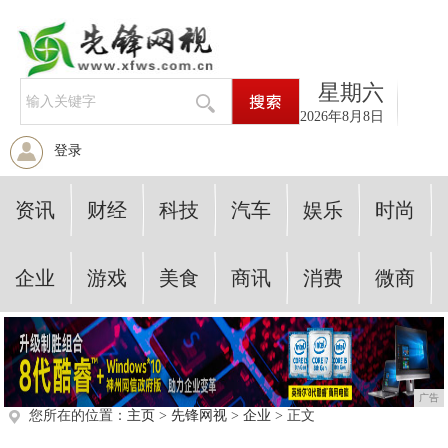
星期六
2026年8月8日
登录
资讯
财经
科技
汽车
娱乐
时尚
企业
游戏
美食
商讯
消费
微商
广告
您所在的位置：
主页
>
先锋网视
>
企业
> 正文