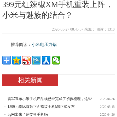
399元红辣椒XM手机重装上阵，
小米与魅族的结合？
2020-05-27 08:45:37 来源：
阅读：1318
推荐阅读：
小米电压力锅
相关新闻
雷军宣布小米手机产品线已经完成了初步梳理，这些
2020-04-26
1399元酷比首款正面指纹手机M9正式发布
2020-05-15
5g网出来了需要换手机吗
2020-04-26