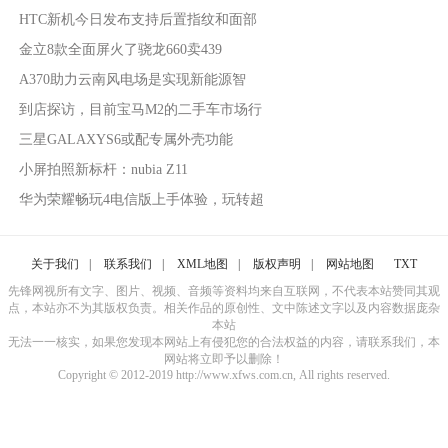
HTC新机今日发布支持后置指纹和面部
金立8款全面屏火了骁龙660卖439
A370助力云南风电场是实现新能源智
到店探访，目前宝马M2的二手车市场行
三星GALAXYS6或配专属外壳功能
小屏拍照新标杆：nubia Z11
华为荣耀畅玩4电信版上手体验，玩转超
关于我们
|
联系我们
|
XML地图
|
版权声明
|
网站地图
TXT
先锋网视所有文字、图片、视频、音频等资料均来自互联网，不代表本站赞同其观
点，本站亦不为其版权负责。相关作品的原创性、文中陈述文字以及内容数据庞杂
本站
无法一一核实，如果您发现本网站上有侵犯您的合法权益的内容，请联系我们，本
网站将立即予以删除！
Copyright © 2012-2019 http://www.xfws.com.cn, All rights reserved.