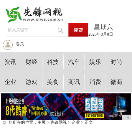
星期六
2026年8月8日
登录
资讯
财经
科技
汽车
娱乐
时尚
企业
游戏
美食
商讯
消费
微商
广告
您所在的位置：
主页
>
先锋网视
>
企业
> 正文