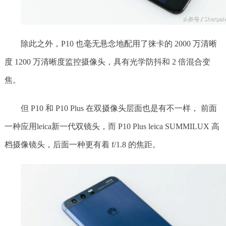
除此之外，P10 也毫无悬念地配用了徕卡的 2000 万清晰
度 1200 万清晰度监控摄像头，具有光学防抖和 2 倍混合变
焦。
但 P10 和 P10 Plus 在双摄像头层面也是有不一样， 前面
一种应用leica新一代双镜头，而 P10 Plus leica SUMMILUX 高
档摄像镜头，后面一种更有着 f/1.8 的焦距。