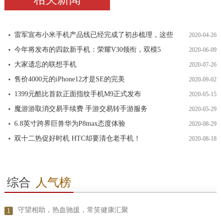
雷军宣布小米手机产品线已经完成了初步梳理，这些
2020-04-26
今年将发布的四款新手机：荣耀V30领衔，双模5
2020-06-09
大家遗忘的联想手机
2020-07-26
售价4000元的iPhone12才是SE的完美
2020-09-02
1399元酷比首款正面指纹手机M9正式发布
2020-05-15
魔游游取消交易手续费 手游交易转手游服务
2020-05-29
6.8英寸跨界巨兽华为P8max态度体验
2020-08-29
双十二热促好时机 HTC却要清仓老手机！
2020-08-18
综合
人气榜
守望相助，热血驰援，常笑健康汇聚
1