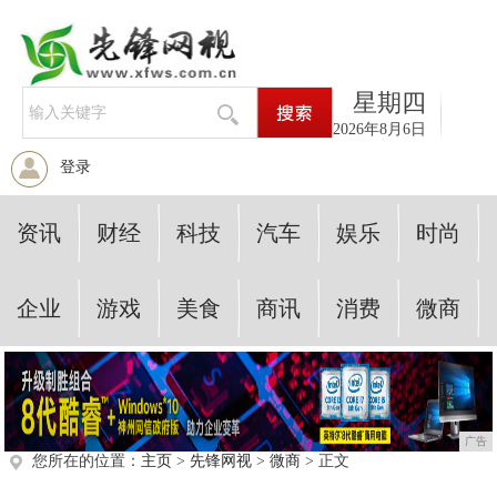
星期四
2026年8月6日
登录
资讯
财经
科技
汽车
娱乐
时尚
企业
游戏
美食
商讯
消费
微商
广告
您所在的位置：
主页
>
先锋网视
>
微商
> 正文