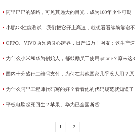
[2020-04-07 07:24:28]
[2020-04-07 06:37:25]
阿里巴巴的战略，可见其远大的目光，成为100年企业可期
[2020-04-06 15:46:30]
小鹏G3性能测试：我们把它开上高速，就想看看续航靠谱不
[2020-04-06 12:42:08]
OPPO、VIVO两兄弟良心跨界，日产12万！网友：这生产速
度疯了？
为什么小米和华为创始人，都鼓励员工使用iphone？原来这3
[2020-04-06 08:23:32]
点原因
国内十分盛行二维码支付，为何在其他国家几乎没人用？原
[2020-04-06 07:34:12]
因很简单
为什么阿里工程师代码写的好？看看他的代码规范就知道了
[2020-04-05 18:18:33]
[2020-04-04 16:24:25]
平板电脑起死回生？苹果、华为已全国断货
[2020-04-02 08:19:27]
1
2