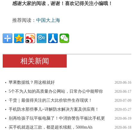
感谢大家的阅读，谢谢！喜欢记得关注小编哦！
推荐阅读：
中国大上海
相关新闻
苹果数据线？用这根就好
2020-06-16
5个不为人知的高质量办公网站，日常办公中能帮你
2020-06-17
干货｜最值得关注的三大比价软件生存现状！
2020-07-09
手机防水那些事儿~详解防水解决方案及供应商！
2020-05-27
别再给孩子玩平板电脑了！中消协警告平板比手机更
2020-06-19
买手机就选这三款，都是超长续航，5000mAh
2020-06-18