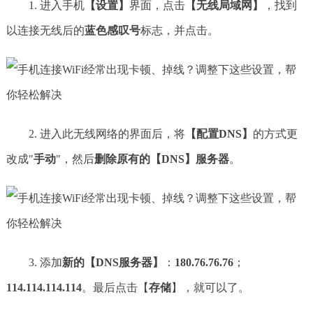
1. 进入手机
【设置】
界面，点击
【无线局域网】
，找到
以连接无线后的
蓝色感叹号
标志，并点击。
2. 进入此无线网络的界面后，将
【配置DNS】
的方式更
改成"
手动
"，然后
删除原有的【DNS】服务器
。
3. 添加
新的【DNS服务器】
：
180.76.76.76
；
114.114.114.114
。最后点击【
存储
】，就可以了。