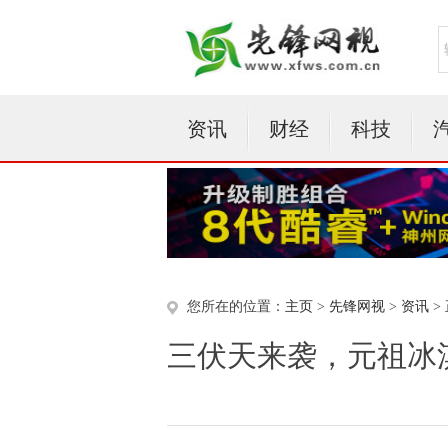
资讯
财经
科技
您所在的位置：
主页
>
先锋网视
>
资讯
>
三伏天来袭，元祖冰