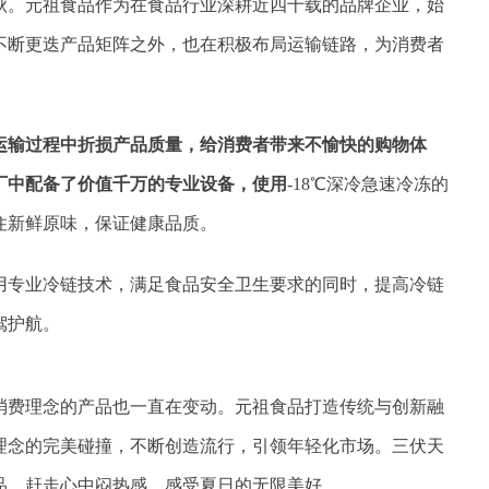
秋。元祖食品作为在食品行业深耕近四十载的品牌企业，始
不断更迭产品矩阵之外，也在积极布局运输链路，为消费者
运输过程中折损产品质量，给消费者带来不愉快的购物体
厂中配备了价值千万的专业设备，使用
-18℃深冷急速冷冻的
住新鲜原味，保证健康品质。
用专业冷链技术，满足食品安全卫生要求的同时，提高冷链
驾护航。
消费理念的产品也一直在变动。元祖食品打造传统与创新融
理念的完美碰撞，不断创造流行，引领年轻化市场。三伏天
品，赶走心中闷热感，感受夏日的无限美好。