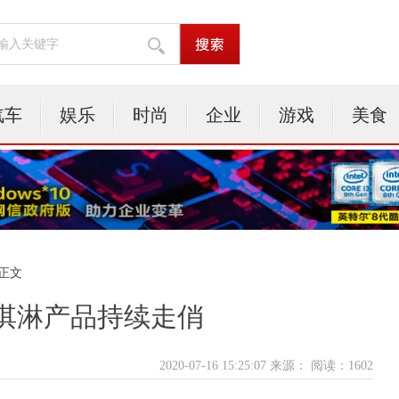
汽车
娱乐
时尚
企业
游戏
美食
 正文
淇淋产品持续走俏
2020-07-16 15:25:07 来源：
阅读：1602