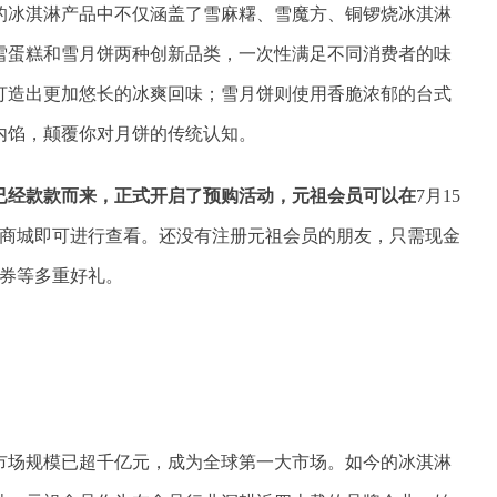
的冰淇淋产品中不仅涵盖了雪麻糬、雪魔方、铜锣烧冰淇淋
雪蛋糕和雪月饼两种创新品类，一次性满足不同消费者的味
打造出更加悠长的冰爽回味；雪月饼则使用香脆浓郁的台式
内馅，颠覆你对月饼的传统认知。
已经款款而来，正式开启了预购活动，元祖会员可以在
7月15
微商城即可进行查看。还没有注册元祖会员的朋友，只需现金
利券等多重好礼。
市场规模已超千亿元，成为全球第一大市场。如今的冰淇淋