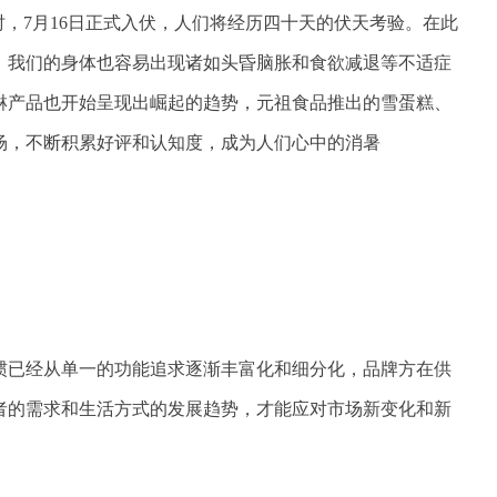
时，7月16日正式入伏，人们将经历四十天的伏天考验。在此
，我们的身体也容易出现诸如头昏脑胀和食欲减退等不适症
淋产品也开始呈现出崛起的趋势，元祖食品推出的雪蛋糕、
场，不断积累好评和认知度，成为人们心中的消暑
惯已经从单一的功能追求逐渐丰富化和细分化，品牌方在供
者的需求和生活方式的发展趋势，才能应对市场新变化和新