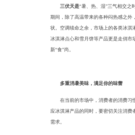
三伏天是
“暑、热、湿”三气相交之
期间，除了高温带来的各种闷热感之外
状。空调续命之余，市场上的各类冰淇
冰淇淋点心和雪月饼等产品更是走俏市
新“食”尚。
多重消暑美味，满足你的味蕾
在当前的市场中，消费者的消费习
应冰淇淋产品的同时，要密切关注消费
需求。