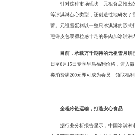
针对这种市场现状，元祖食品推出
等冰淇淋点心类型，还创造性地研发了
蕾。元祖雪蛋糕以一整只冰淇淋的形式
煎饼皮包裹颗粒感十足的果肉加冰淇淋
目前，承载万千期待的元祖雪月饼
日至8月15日专享早鸟福利价格，进入
类消费满200元即可成为会员，领取福
全程冷链运输，打造安心食品
据行业分析报告显示，中国冰淇淋