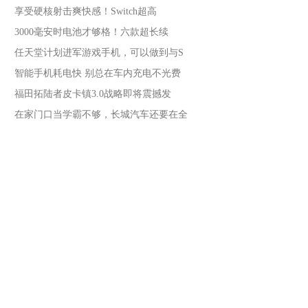
享受硬核射击爽快感！Switch超高
3000毫安时电池才够格！六款超长续
任天堂计划进军游戏手机，可以做到与S
智能手机耗电快 别总在车内充电不光费
福田拓陆者皮卡镇3.0战略即将震撼发
在家门口当学霸不够，长城汽车还要在全