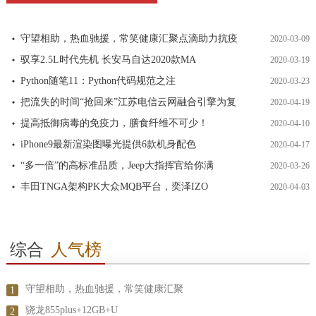
守望相助，热血驰援，常笑健康汇聚点滴助力抗疫
2020-03-09
驭享2.5L时代先机 长安马自达2020款MA
2020-03-19
Python随笔11：Python代码规范之注
2020-03-23
把流失的时间“抢回来”江苏电信云网融合引擎为复
2020-04-19
提高抵御病毒的免疫力，膳食纤维不可少！
2020-04-10
iPhone9最新渲染图曝光提供6款机身配色
2020-04-17
“多一倍”的高标准品质，Jeep大指挥官给你满
2020-03-26
丰田TNGA架构PK大众MQB平台，奕泽IZO
2020-04-03
综合
人气榜
守望相助，热血驰援，常笑健康汇聚
1
骁龙855plus+12GB+U
2