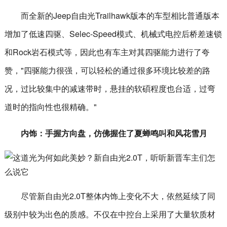
而全新的Jeep自由光Trailhawk版本的车型相比普通版本
增加了低速四驱、Selec-Speed模式、机械式电控后桥差速锁
和Rock岩石模式等，因此也有车主对其四驱能力进行了夸
赞，"四驱能力很强，可以轻松的通过很多环境比较差的路
况，过比较集中的减速带时，悬挂的软碩程度也台适，过弯
道时的指向性也很精确。"
内饰：手握方向盘，仿佛握住了夏蝉鸣叫和风花雪月
尽管新自由光2.0T整体内饰上变化不大，依然延续了同
级别中较为出色的质感。不仅在中控台上采用了大量软质材