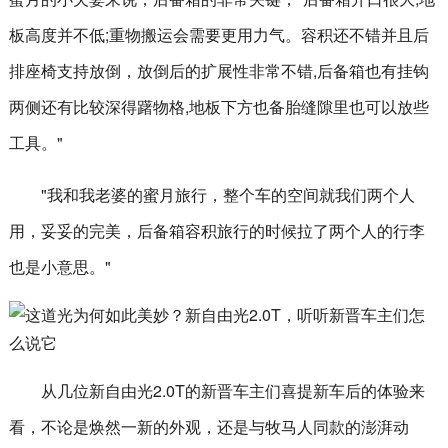
板高度并不低;重物搬运会需要更用力气。容积还不错并且后
排座椅支持放倒，放倒后的扩展性非常不错,后备箱也有挂钩
两侧还有比较深得躇物格,地板下方也备胎缝隙里也可以放些
工具。"
"我和我老婆的蜜月旅行，整个车的空间就我们两个人
用，妥妥的完美，后备箱容积旅行的时候拉了两个人的行李
也是小意思。"
从几位新自由光2.0T的新晋车主们喜提新车后的体验来
看，不论是焕然一新的外观，还是与牧马人同款的澎湃动