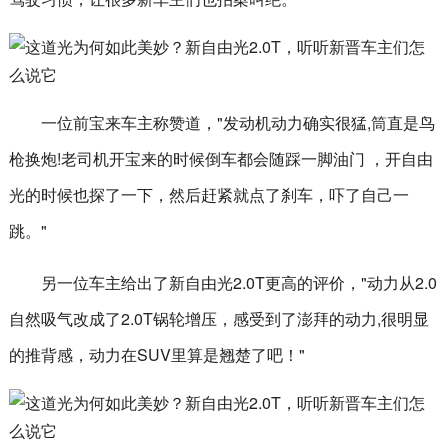
一位前宝来车主称赞道，"发动机动力确实很猛,筒直是鸟
枪换炮!老司机开宝来的时候倒车都会随踩一脚油门 ，开自由
光的时候也探了一下，然后赶紧就点了刹车，吓了自己一
跳。"
另一位车主给出了新自由光2.0T更高的评价，"动力从2.0
自然吸气改成了2.0T锅轮增压，感受到了澎拜的动力,很明显
的推背感，动力在SUV里算是翘楚了吧！"