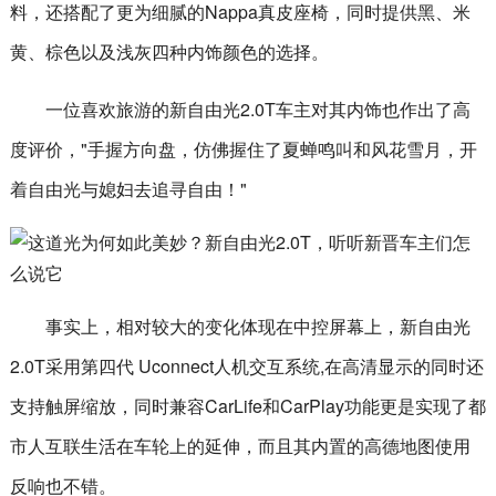
料，还搭配了更为细腻的Nappa真皮座椅，同时提供黑、米
黄、棕色以及浅灰四种内饰颜色的选择。
一位喜欢旅游的新自由光2.0T车主对其内饰也作出了高
度评价，"手握方向盘，仿佛握住了夏蝉鸣叫和风花雪月，开
着自由光与媳妇去追寻自由！"
事实上，相对较大的变化体现在中控屏幕上，新自由光
2.0T采用第四代 Uconnect人机交互系统,在高清显示的同时还
支持触屏缩放，同时兼容CarLife和CarPlay功能更是实现了都
市人互联生活在车轮上的延伸，而且其内置的高德地图使用
反响也不错。