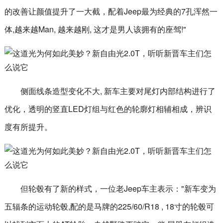
的改善让颜值提升了一大截，配着Jeep最为经典的7孔浑然一
体,越来越Man, 越来越刚, 这才是男人该拥有的座驾!"
侧面线条造型变化不大, 新车主要对尾灯内部结构进行了
优化，透明的竖直LED灯组与红色的轮廓灯相辅相成，辨识
度有所提升。
但轮毂有了新的样式，一位老Jeep车主表示："新车变为
五辐条的运动轮毂,配的是马牌的225/60/R18 , 18寸的轮毂可