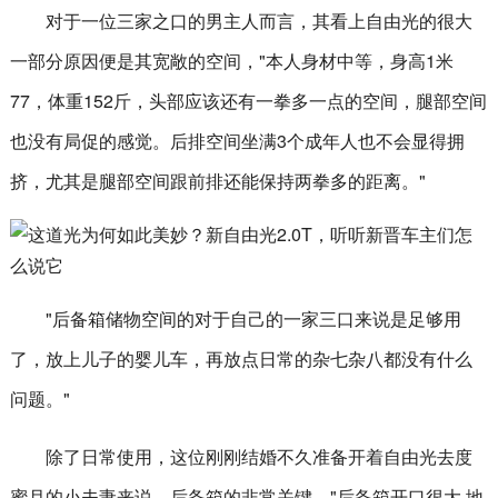
对于一位三家之口的男主人而言，其看上自由光的很大
一部分原因便是其宽敞的空间，"本人身材中等，身高1米
77，体重152斤，头部应该还有一拳多一点的空间，腿部空间
也没有局促的感觉。后排空间坐满3个成年人也不会显得拥
挤，尤其是腿部空间跟前排还能保持两拳多的距离。"
"后备箱储物空间的对于自己的一家三口来说是足够用
了，放上儿子的婴儿车，再放点日常的杂七杂八都没有什么
问题。"
除了日常使用，这位刚刚结婚不久准备开着自由光去度
蜜月的小夫妻来说，后备箱的非常关键，"后备箱开口很大,地