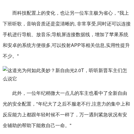
而科技配置上的变化，也让另一位车主极为省心，"我上
下班听歌，音响音质还是蛮清晰的, 非常享受,同时还可以连接
手机进行导航、放音乐;导航屏连接数据线，增加了苹果系统
和安卓的系统方便很多,可以投射APP等相关信息,实用性提升
不少。"
此外，一位年纪稍微大一点儿的车主也看中了全新自由
光的安全配置，"年纪大了之后不服老不行,注意力的集中上和
反应能力上都跟年轻时候不一样了，万一遇到紧急状况有安
全辅助的帮助下能救自己一命。"