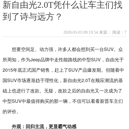
新自由光2.0T凭什么让车主们找
到了诗与远方？
2020-03-03 09:19:54 来源：
阅读：7
想要空间足、动力强，许多人都会想到买一台SUV。众
所周知，作为Jeep品牌中走性能路线的中型SUV，自由光于
2015年底正式国产销售，赶上了SUV产品爆发期。但随着中
国SUV市场逐渐趋于理性化，新自由光2.0T在顺应潮流的基
础上也进行了改款。无疑，改款之后的自由光又一次成为了
中型SUV中最值得购买的那一辆，不信可以看看新晋车主们
的评价。
外观：回归主流，更显霸气动感