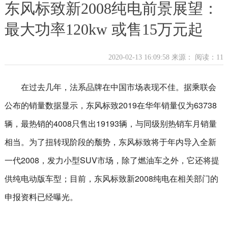
东风标致新2008纯电前景展望：
最大功率120kw 或售15万元起
2020-02-13 16:09:58 来源：
阅读：11
在过去几年，法系品牌在中国市场表现不佳。据乘联会
公布的销量数据显示，东风标致2019在华年销量仅为63738
辆，最热销的4008只售出19193辆，与同级别热销车月销量
相当。为了扭转现阶段的颓势，东风标致将于年内导入全新
一代2008，发力小型SUV市场，除了燃油车之外，它还将提
供纯电动版车型；目前，东风标致新2008纯电在相关部门的
申报资料已经曝光。