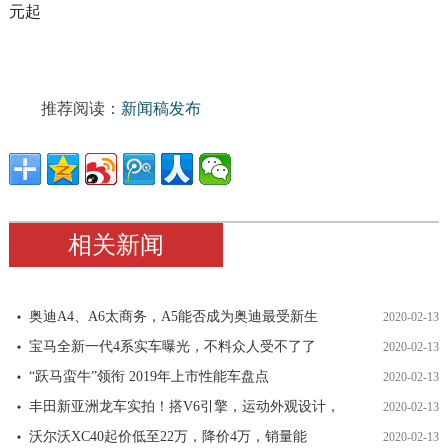
推荐阅读：
新闻稿发布
相关新闻
奥迪A4、A6太商务，A5能否成为奥迪最受新生
2020-02-13
宝马全新一代4系实车曝光，不料众人受不了了
2020-02-13
“跃马蛮牛”领衔 2019年上市性能车盘点
2020-02-13
丰田新亚洲龙车实拍！搭V6引擎，运动外观设计，
2020-02-13
沃尔沃XC40起价低至22万，降价4万，销量能
2020-02-13