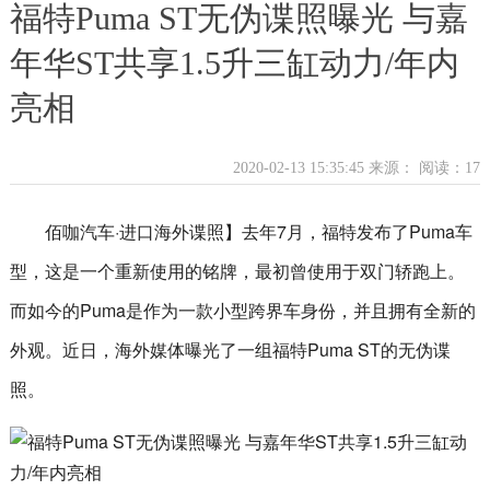
福特Puma ST无伪谍照曝光 与嘉
年华ST共享1.5升三缸动力/年内
亮相
2020-02-13 15:35:45 来源：
阅读：17
佰咖汽车·进口海外谍照】去年7月，福特发布了Puma车
型，这是一个重新使用的铭牌，最初曾使用于双门轿跑上。
而如今的Puma是作为一款小型跨界车身份，并且拥有全新的
外观。近日，海外媒体曝光了一组福特Puma ST的无伪谍
照。