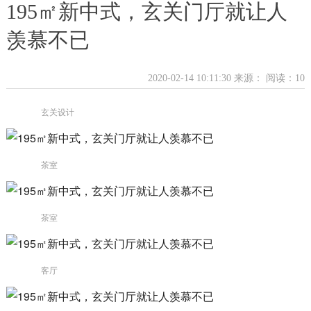
195㎡新中式，玄关门厅就让人
羡慕不已
2020-02-14 10:11:30 来源：
阅读：10
玄关设计
茶室
茶室
客厅