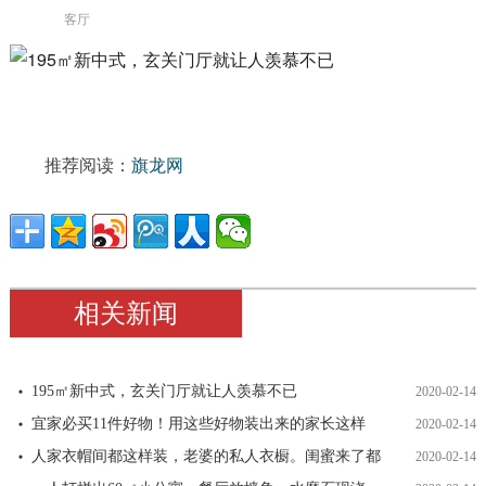
客厅
推荐阅读：
旗龙网
相关新闻
195㎡新中式，玄关门厅就让人羡慕不已
2020-02-14
宜家必买11件好物！用这些好物装出来的家长这样
2020-02-14
人家衣帽间都这样装，老婆的私人衣橱。闺蜜来了都
2020-02-14