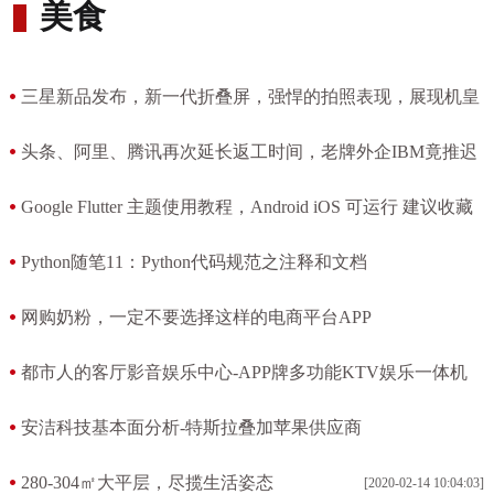
美食
三星新品发布，新一代折叠屏，强悍的拍照表现，展现机皇
本色
头条、阿里、腾讯再次延长返工时间，老牌外企IBM竟推迟
[2020-04-02 06:16:40]
到3月
Google Flutter 主题使用教程，Android iOS 可运行 建议收藏
[2020-04-01 08:14:21]
[2020-03-29 07:07:37]
Python随笔11：Python代码规范之注释和文档
[2020-03-28 08:32:53]
网购奶粉，一定不要选择这样的电商平台APP
[2020-03-23 06:17:39]
都市人的客厅影音娱乐中心-APP牌多功能KTV娱乐一体机
[2020-03-20 07:12:18]
安洁科技基本面分析-特斯拉叠加苹果供应商
[2020-03-18 06:42:06]
280-304㎡大平层，尽揽生活姿态
[2020-02-14 10:04:03]