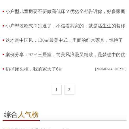
小户型儿童房要不要做高低床？优劣全都告诉你，好多家庭
想错了
小户型装欧式？别逗了，不信看我家的，就是活生生的装修
[2020-02-14 10:03:45]
失败案例
这才是中国风，130㎡最美中式，里面的红木家具，惊艳了
[2020-02-14 10:03:27]
我
案例分享：97㎡三居室，简美风浪漫又精致，是梦想中的优
[2020-02-14 10:02:50]
雅美式
扔掉床头柜，我的家大了6㎡
[2020-02-14 10:02:10]
[2020-02-14 10:02:30]
1
2
综合
人气榜