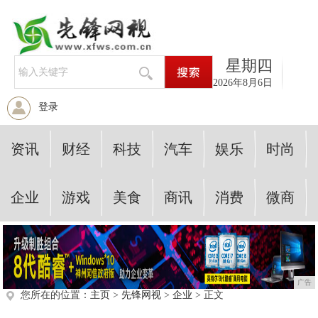
星期四
2026年8月6日
登录
资讯
财经
科技
汽车
娱乐
时尚
企业
游戏
美食
商讯
消费
微商
广告
您所在的位置：
主页
>
先锋网视
>
企业
> 正文