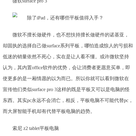
微软surface pro 3
微软不擅长做硬件，也不想扶持擅长做硬件的诺基亚，
却固执的选择自己做surface系列平板，哪怕造成惊人的亏损和
低迷的销量依然不死心，实在是让人看不懂。或许微软坚持
认为，其内置office软件的优势，会让消费者更愿意买单，即
使更多的是一厢情愿的以为而已。所以你就可以看到微软在
宣传他们类似surface pro 3这样的既是平板又可以是电脑的怪
东西。其实pc永远不会消亡，相反，平板电脑不可能代替pc，
而大屏智能手机却有代替平板电脑的趋势。
索尼 z2 tablet平板电脑