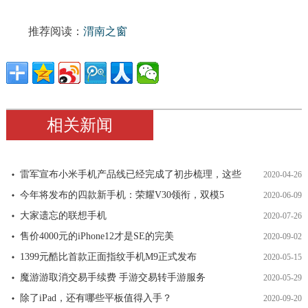
推荐阅读：
渭南之窗
相关新闻
雷军宣布小米手机产品线已经完成了初步梳理，这些
2020-04-26
今年将发布的四款新手机：荣耀V30领衔，双模5
2020-06-09
大家遗忘的联想手机
2020-07-26
售价4000元的iPhone12才是SE的完美
2020-09-02
1399元酷比首款正面指纹手机M9正式发布
2020-05-15
魔游游取消交易手续费 手游交易转手游服务
2020-05-29
除了iPad，还有哪些平板值得入手？
2020-09-20