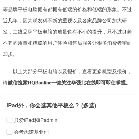
等品牌平板电脑拥有都拥有低端的价格和低端的形象。不过
近几年，因为联发科不断的重视以及各家品牌公司加大研
发，二线品牌平板电脑的质量也有不小的提升，只不过良莠
不齐的质量和糟糕的用户体验和售后服务让很多消费者望而
却步。
以上为部分平板电脑以及报价，查看更多机型及报价，
请
微信搜索HQBonline一键关注华强北在线即可即使掌握。
iPad外，你会选其他平板么？ (多选)
只爱iPad和iPadmini
会考虑诺基亚n1