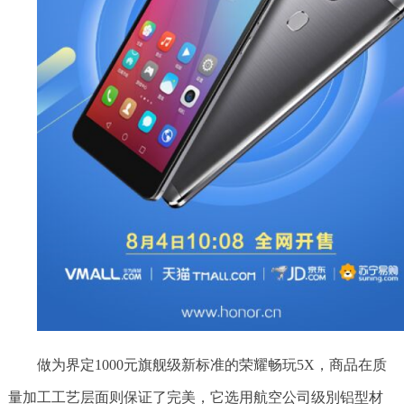
做为界定1000元旗舰级新标准的荣耀畅玩5X，商品在质
量加工工艺层面则保证了完美，它选用航空公司级別铝型材