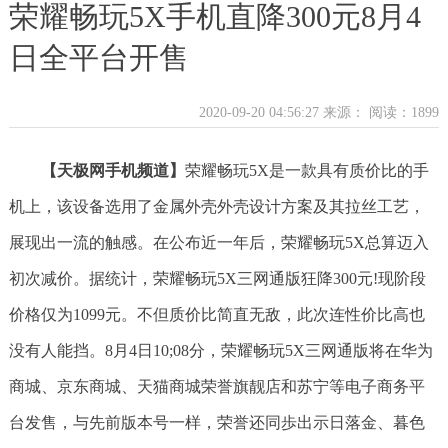
荣耀畅玩5X手机直降300元8月4
日全平台开售
2020-09-20 04:56:27 来源：
阅读：1899
【天极网手机频道】
荣耀畅玩5X是一款具有质价比的手
机上，该设备选用了金属外壳外壳设计方案及其拉丝工艺，
展现出一流的触感。在公布近一年后，荣耀畅玩5X总算迈入
初次减价。据统计，荣耀畅玩5X三网通版狂降300元!现阶段
价格仅为1099元。不但质价比简直无敌，此次连性价比高也
没有人能挡。8月4日10;08分，荣耀畅玩5X三网通版将在华为
商城、京东商城、天猫商城荣誉旗靓店和苏宁等电子商务平
台发售，与先前版本号一样，荣誉还同歩出示日落金、暮色