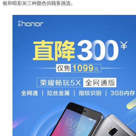
银和暗影灰三种颜色供顾客挑选。