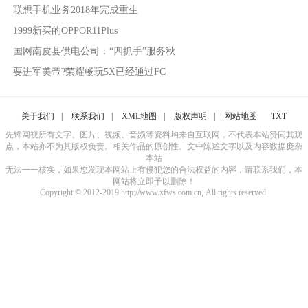
联想手机业务2018年完成重生
1999新买的OPPOR11Plus
国网南皮县供电公司：“四抓手”服务秋
要进军美帝?荣耀畅玩5X已经通过FC
关于我们
|
联系我们
|
XML地图
|
版权声明
|
网站地图
TXT
先锋网视所有文字、图片、视频、音频等资料均来自互联网，不代表本站赞同其观
点，本站亦不为其版权负责。相关作品的原创性、文中陈述文字以及内容数据庞杂
本站
无法一一核实，如果您发现本网站上有侵犯您的合法权益的内容，请联系我们，本
网站将立即予以删除！
Copyright © 2012-2019 http://www.xfws.com.cn, All rights reserved.