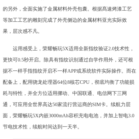
的另外，全面实施了金属材料外壳包囊。根据髙速烤漆工艺
等加工工艺的雕刻完成了外壳侧边的金属材料亚光实际效
果，层次感不凡。
运用感受上，荣耀畅玩5X适用全新指纹验证2.0技术性，
更快可0.5秒开启。除具有指纹识别通过自学作用外，还可根
据不一样手指指纹开启不一样APP或系统软件实际操作。而在
配备上，配用骁龙处理器64位8核芯CPU，彻底均衡了功能损
耗与特性，并全方位适用挪动、中国联通、电信网下三网
通，可应用全世界高达50家流行营运商的SIM卡。续航力层
面，荣耀畅玩5X内嵌3000mAh容积充电电池，并加上智电3.0
节电技术性，续航时间达到一天半。