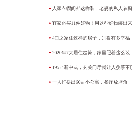
人家衣帽间都这样装，老婆的私人衣
宜家必买11件好物！用这些好物装出
4口之家住这样的房子，别提有多幸福
2020年7大居住趋势，家里照着这么
195㎡新中式，玄关门厅就让人羡慕不
一人打拼出60㎡小公寓，餐厅放墙角