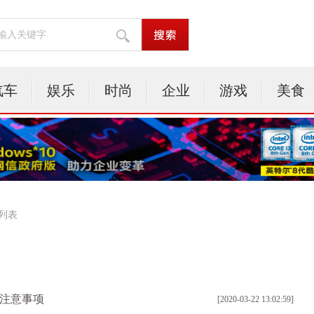
汽车
娱乐
时尚
企业
游戏
美食
 列表
装注意事项
[2020-03-22 13:02:59]