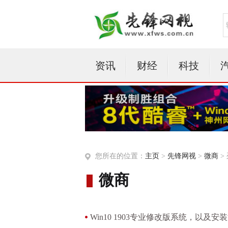
资讯
财经
科技
您所在的位置：
主页
>
先锋网视
>
微商
>
微商
Win10 1903专业修改版系统，以及安