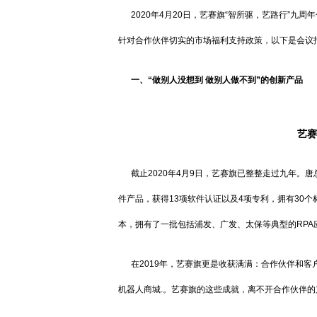
2020年4月20日，艺赛旗“智所驱，艺路行”
针对合作伙伴切实的市场福利支持政策，以下是会议
一、“做别人没想到 做别人做不到”的创新产品
艺赛
截止2020年4月9日，艺赛旗已整整走过九年。
件产品，获得13项软件认证以及4项专利，拥有30个
本，拥有了一批包括浦发、广发、太保等典型的RPA
在2019年，艺赛旗更是收获满满：合作伙伴和客户
机器人商城.。艺赛旗的这些成就，离不开合作伙伴