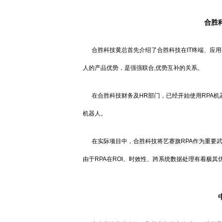
合胜
合胜科技黄总首先介绍了合胜科技在IT终端、应
人的产品优势，是强强联合,优势互补的关系。
在合胜科技财务及HR部门，已经开始使用RPA
机器人。
在实际项目中，合胜科技将艺赛旗RPA作为重要
由于RPA在ROI、时效性、跨系统数据处理有着极其