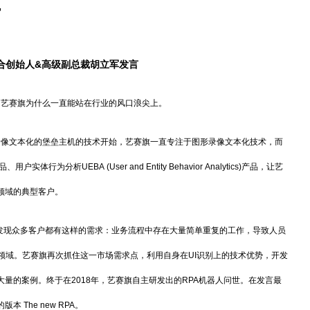
”
合创始人
&高级副总裁胡立军发言
了艺赛旗为什么一直能站在行业的风口浪尖上。
录像文本化的堡垒主机的技术开始，艺赛旗一直专注于图形录像文本化技术，而
）产品、用户实体行为分析UEBA (User and
Entity Behavior Analytics)产品，让艺
领域的典型客户。
旗发现众多客户都有这样的需求：业务流程中存在大量简单重复的工作，导致人员
领域。艺赛旗再次抓住这一市场需求点，利用自身在UI识别上的技术优势，开发
量的案例。终于在2018年，艺赛旗自主研发出的RPA机器人问世。在发言最
The new RPA。