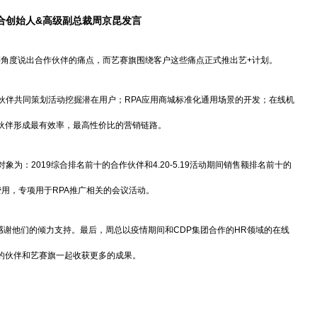
合创始人
&高级副总裁周京昆发言
角度说出合作伙伴的痛点，而艺赛旗围绕客户这些痛点正式推出艺+计划。
伴共同策划活动挖掘潜在用户；RPA应用商城标准化通用场景的开发；在线机
伙伴形成最有效率，最高性价比的营销链路。
为：2019综合排名前十的合作伙伴和4.20-5.19活动期间销售额排名前十的
用，专项用于RPA推广相关的会议活动。
感谢他们的倾力支持。最后，周总以疫情期间和CDP集团合作的HR领域的在线
的伙伴和艺赛旗一起收获更多的成果。