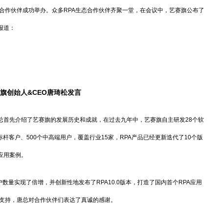
九周年合作伙伴成功举办。众多RPA生态合作伙伴齐聚一堂，在会议中，艺赛旗公布了
报道：
旗创始人
&CEO唐琦松发言
唐总首先介绍了艺赛旗的发展历史和成就，在过去九年中，艺赛旗自主研发28个软
标杆客户、500个中高端用户，覆盖行业15家，RPA产品已经更新迭代了10个版
应用案例。
数量实现了倍增，并创新性地发布了RPA10.0版本，打造了国内首个RPA应用
的支持，唐总对合作伙伴们表达了真诚的感谢。