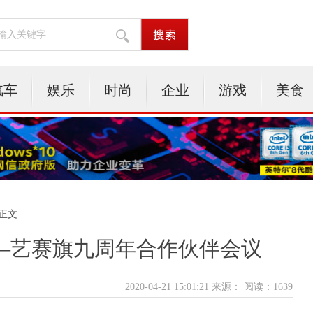
汽车
娱乐
时尚
企业
游戏
美食
 正文
——艺赛旗九周年合作伙伴会议
2020-04-21 15:01:21 来源：
阅读：1639