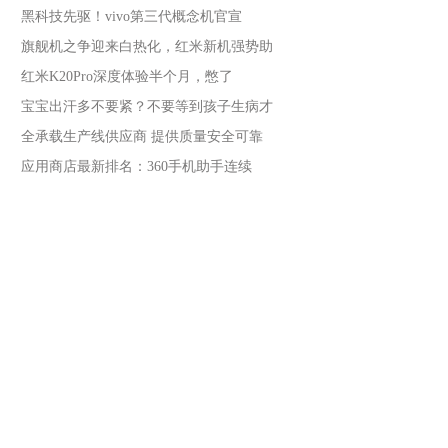
黑科技先驱！vivo第三代概念机官宣
旗舰机之争迎来白热化，红米新机强势助
红米K20Pro深度体验半个月，憋了
宝宝出汗多不要紧？不要等到孩子生病才
全承载生产线供应商 提供质量安全可靠
应用商店最新排名：360手机助手连续