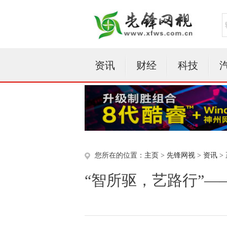
资讯
财经
科技
您所在的位置：
主页
>
先锋网视
>
资讯
>
“智所驱，艺路行”