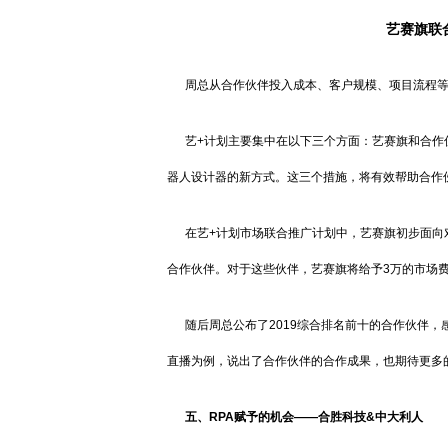
艺赛旗联
周总从合作伙伴投入成本、客户规模、项目流程等
艺+计划主要集中在以下三个方面：艺赛旗和合作伙
器人设计器的新方式。这三个措施，将有效帮助合作
在艺+计划市场联合推广计划中，艺赛旗初步面向对象
合作伙伴。对于这些伙伴，艺赛旗将给予3万的市场费
随后周总公布了2019综合排名前十的合作伙伴，
直播为例，说出了合作伙伴的合作成果，也期待更多
五、RPA赋予的机会——合胜科技&中大利人