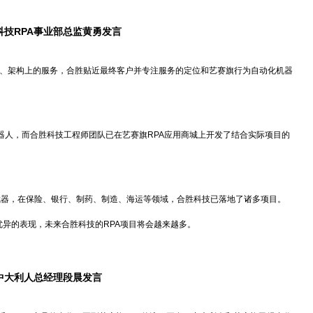
科技
RPA事业部总监黄勇发言
用、架构上的服务，合胜贴近最终客户并专注服务的定位和艺赛旗行为自动化机器
机器人，而合胜科技工程师团队已在艺赛旗RPA应用商城上开发了结合实际项目的
武器，在保险、银行、制药、制造、海运等领域，合胜科技已落地了诸多项目。
优异的表现，未来合胜科技的RPA项目将会越来越多。
中大利人总经理段晨发言