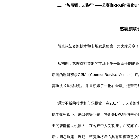
二、“智所驱，艺路行”——艺赛旗RPA的“演化史
艺赛旗联
胡总从艺赛旗技术和市场发展角度，为大家分享
从初期，艺赛旗打造出的市场上第一款基于图形
后面的理财双录CSM（Counter Service Monitor
赛旗技术逐渐成熟，并且积累了一批在金融、运营商
通过不断的技术和市场摸索，在2017年，艺赛
操作效率低下、易出错等问题，特别是BPO呼叫中心
出的智能辅助机器人，在客户中大受欢迎，并实施了大
后，胡总透露，近期，艺赛旗将发布具有里程碑意义的版本 