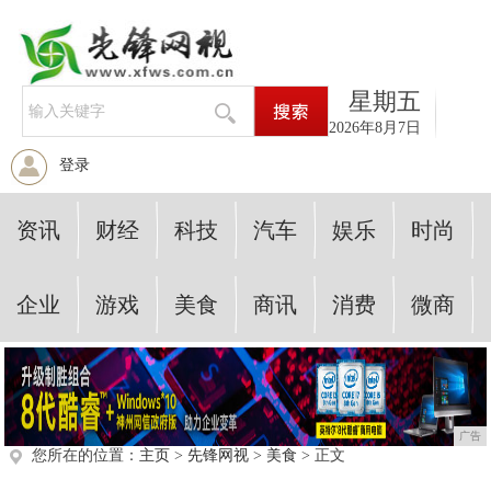
星期五
2026年8月7日
登录
资讯
财经
科技
汽车
娱乐
时尚
企业
游戏
美食
商讯
消费
微商
广告
您所在的位置：
主页
>
先锋网视
>
美食
> 正文