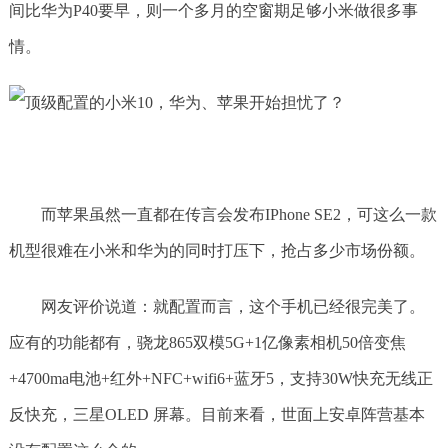
间比华为P40要早，则一个多月的空窗期足够小米做很多事
情。
而苹果虽然一直都在传言会发布IPhone SE2，可这么一款
机型很难在小米和华为的同时打压下，抢占多少市场份额。
网友评价说道：就配置而言，这个手机已经很完美了。
应有的功能都有，骁龙865双模5G+1亿像素相机50倍变焦
+4700ma电池+红外+NFC+wifi6+蓝牙5，支持30W快充无线正
反快充，三星OLED 屏幕。目前来看，世面上安卓阵营基本