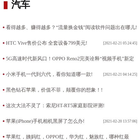
汽车
看得越多、赚得越多？“流量换金钱”阅读软件问题出在哪儿!
[2021-02-21 06:07:46]
HTC Vive售价公布 全套设备799美元!
[2021-02-21 05:24:45]
5G高速时代新风口！OPPO Reno2完美诠释“视频手机”新定
义!
小米手机一代到六代，看你知道哪一款!
[2021-02-21 04:14:25]
[2021-02-21 04:48:38]
黑色钻石苹果，价值不菲，颠覆你的想象！!
[2021-02-21 04:12:28]
这次大法不灵了：索尼HT-RT5家庭影院评测!
[2021-02-20 14:00:55]
苹果(iPhone)手机相机黑屏了怎么办!
[2021-02-20 13:57:06]
苹果红，姨妈红，OPPO红，华为红，魅族红，哪种红最