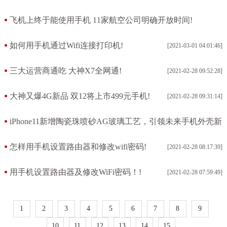
[2021-03-01 04:15:08]
飞机上终于能使用手机 11家航空公司明确开放时间!
[2021-03-01 04:14:05]
如何用手机通过Wifi连接打印机!
[2021-03-01 04:01:46]
三大运营商通吃 大神X7全网通!
[2021-02-28 09:52:28]
大神又爆4G新品 双12将上市499元手机!
[2021-02-28 09:31:14]
iPhone11新增陶瓷珠喷砂AG玻璃工艺，引领未来手机外壳新
潮流!
怎样用手机设置路由器和修改wifi密码!
[2021-02-28 08:17:39]
[2021-02-28 09:15:38]
用手机设置路由器及修改WiFi密码！!
[2021-02-28 07:59:49]
1
2
3
4
5
6
7
8
9
10
11
12
13
14
15