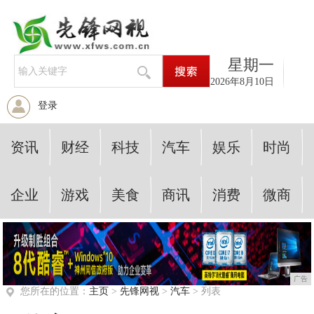
星期一
2026年8月10日
登录
资讯
财经
科技
汽车
娱乐
时尚
企业
游戏
美食
商讯
消费
微商
广告
您所在的位置：
主页
>
先锋网视
>
汽车
> 列表