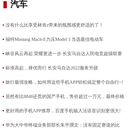
汽车
没有什么比享受林肯z带来的氛围感更舒适的了！
[2023-03-17 07:39:25]
福特Mustang Mach-E力压Model 3 当选最佳电动车
[2022-02-23 10:48:45]
峡谷风云再起 荣耀更进一步 长安马自达人民电竞超级联赛
王者荣耀挑战赛（PPL）决赛前瞻
标准高起，择优而行 长安马自达2022服务升级
[2022-02-10 16:02:45]
[2022-01-17 10:01:35]
旅行最强攻略，如何用这些手机APP轻松搞定整个自由行~!
[2021-03-05 12:01:15]
居然有比8848还贵的国产手机，售价超过一万元，最终价格
不敢恭维!
更好用的手机APP推荐，百度手机输入法语音识别更强大!
[2021-03-05 11:27:21]
[2021-03-05 11:20:13]
华为大中华终端业务部部长朱平撰文：没有固定赛道的比