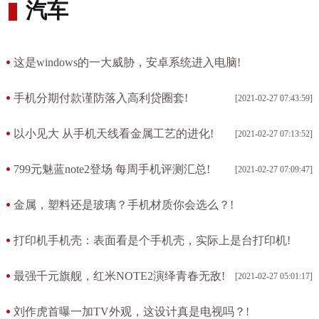
汽车
这是windows的一大威胁，安卓系统进入电脑!
[2021-02-27 09:01:16]
手机分期付款谨防落入高利贷圈套!
[2021-02-27 07:43:59]
以小见大 从手机天线看金属工艺的进化!
[2021-02-27 07:13:52]
799元魅蓝note2登场 每周手机评测汇总!
[2021-02-27 07:09:47]
金属，塑料还是玻璃？手机材质你会选么？!
[2021-02-27 06:33:18]
打印机手机壳：表面看是个手机壳，实际上是台打印机!
[2021-02-27 06:14:00]
最强千元旗舰，红米NOTE2演绎青春无敌!
[2021-02-27 05:01:17]
刘作虎首曝一加TV外观，这设计真是电视吗？!